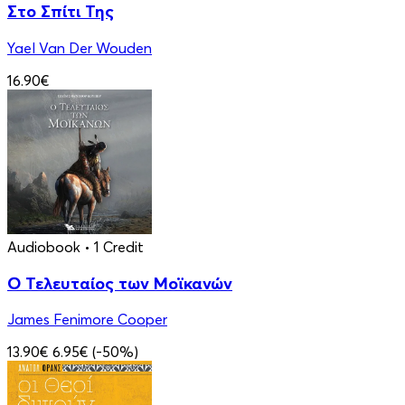
Στο Σπίτι Της
Yael Van Der Wouden
16.90€
Audiobook
• 1 Credit
Ο Τελευταίος των Μοϊκανών
James Fenimore Cooper
13.90€
6.95€
(-50%)