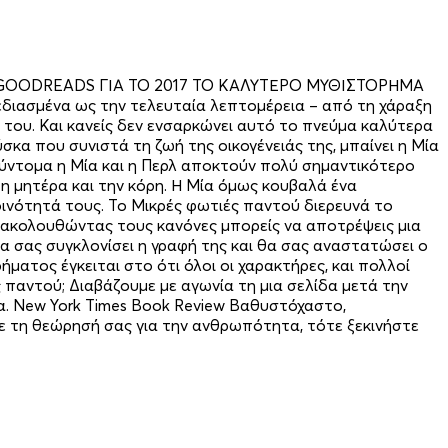
ODREADS ΓΙΑ ΤΟ 2017 ΤΟ ΚΑΛΥΤΕΡΟ ΜΥΘΙΣΤΟΡΗΜΑ
διασμένα ως την τελευταία λεπτομέρεια – από τη χάραξη
 του. Και κανείς δεν ενσαρκώνει αυτό το πνεύμα καλύτερα
ύσκα που συνιστά τη ζωή της οικογένειάς της, μπαίνει η Μία
. Σύντομα η Μία και η Περλ αποκτούν πολύ σημαντικότερο
η μητέρα και την κόρη. Η Μία όμως κουβαλά ένα
οινότητά τους. Το Μικρές φωτιές παντού διερευνά το
 ακολουθώντας τους κανόνες μπορείς να αποτρέψεις μια
 σας συγκλονίσει η γραφή της και θα σας αναστατώσει ο
ατος έγκειται στο ότι όλοι οι χαρακτήρες, και πολλοί
 παντού; Διαβάζουμε με αγωνία τη μια σελίδα μετά την
α. New York Times Book Review Βαθυστόχαστο,
ε τη θεώρησή σας για την ανθρωπότητα, τότε ξεκινήστε