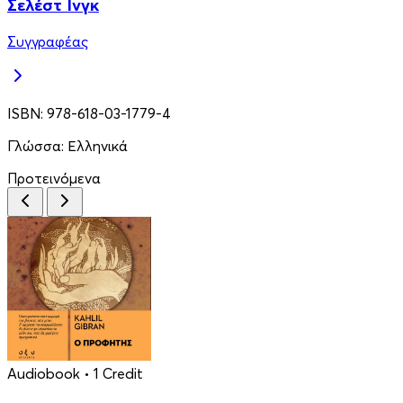
Σελέστ Ινγκ
Συγγραφέας
ISBN:
978-618-03-1779-4
Γλώσσα:
Ελληνικά
Προτεινόμενα
Audiobook
• 1 Credit