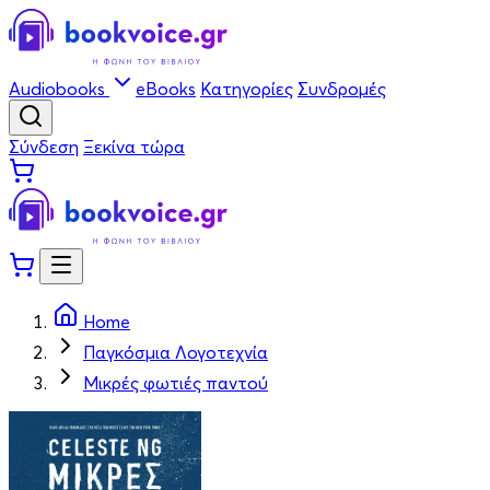
Audiobooks
eBooks
Κατηγορίες
Συνδρομές
Σύνδεση
Ξεκίνα τώρα
Home
Παγκόσμια Λογοτεχνία
Μικρές φωτιές παντού