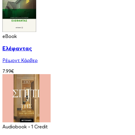
eBook
Ελέφαντας
Ρέιμοντ Κάρβερ
7.99€
Audiobook
• 1 Credit