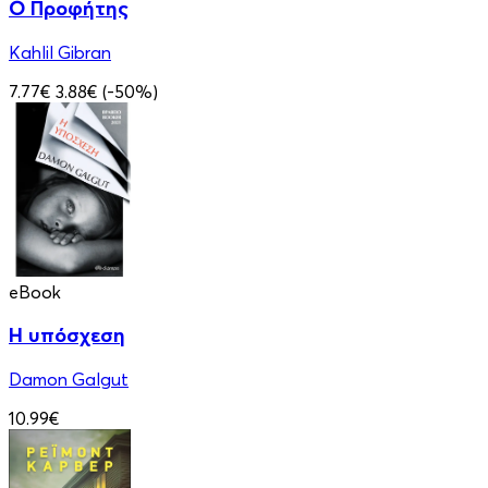
Ο Προφήτης
Kahlil Gibran
7.77€
3.88€
(-50%)
eBook
Η υπόσχεση
Damon Galgut
10.99€