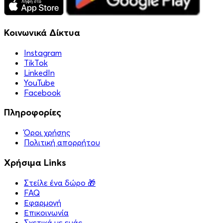
Κοινωνικά Δίκτυα
Instagram
TikTok
LinkedIn
YouTube
Facebook
Πληροφορίες
Όροι χρήσης
Πολιτική απορρήτου
Χρήσιμα Links
Στείλε ένα δώρο 🎁
FAQ
Εφαρμογή
Επικοινωνία
Σχετικά με εμάς