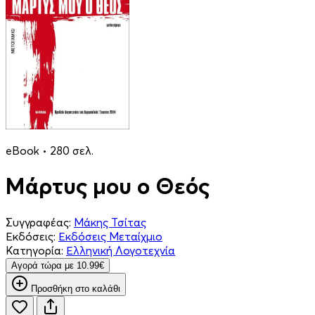
eBook • 280 σελ.
Μάρτυς μου ο Θεός
Συγγραφέας:
Μάκης Τσίτας
Εκδόσεις:
Εκδόσεις Μεταίχμιο
Κατηγορία:
Ελληνική Λογοτεχνία
Aγορά τώρα με 10.99€
Προσθήκη στο καλάθι