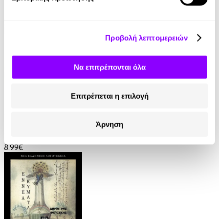
13.99€
Προβολή λεπτομερειών
Να επιτρέπονται όλα
eBook
Επιτρέπεται η επιλογή
Γαλάζια Αγελάδα
Άρνηση
Βασίλης Τσιαμπούσης
8.99€