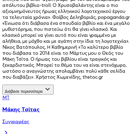
απόλυτου βιβλιο-troll. Ο Χρυσοβαλάντης είναι ο πιο
αξιομνημόνευτος ήρωας ελληνικού λογοτεχνικού έργου
τα τελευταία χρόνια». Φοίβος Δεληβοριάς, popaganda.gr
«Ένιωσα ότι διάβασα ένα σπουδαίο βιβλίο και ένα μεγάλο
μυθιστόρημα, που πιστεύω ότι θα γίνει κλασικό. Και
κλασικό μπορεί να γίνει αυτό που είναι γραμμένο με
αλήθεια, με μόχθο και με αγάπη στην ίδια τη λογοτεχνία».
Νίκος Βατόπουλος, Η Καθημερινή «Το καλύτερο βιβλίο
που διάβασα το 2014 είναι το Μάρτυς μου ο Θεός του
Μάκη Τσίτα. Ο ήρωας του βιβλίου είναι τραγικός και
ξεκαρδιστικός. Μπορεί το θέμα του να είναι στενόχωρο,
ωστόσο ο αναγνώστης απολαμβάνει πολύ κάθε σελίδα
που διαβάζει». Χρήστος Χωμενίδης, thetoc.gr
Διάβασε περισσότερα
ΜΤ
Μάκης Τσίτας
Συγγραφέας