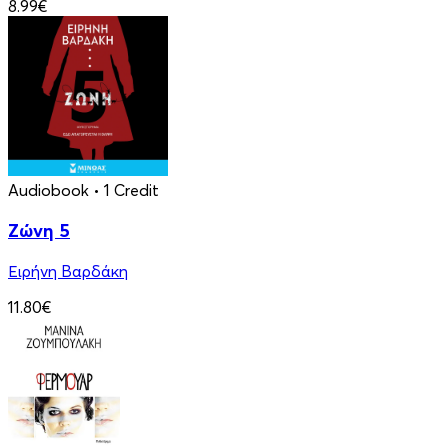
8.99€
Audiobook
• 1 Credit
Ζώνη 5
Ειρήνη Βαρδάκη
11.80€