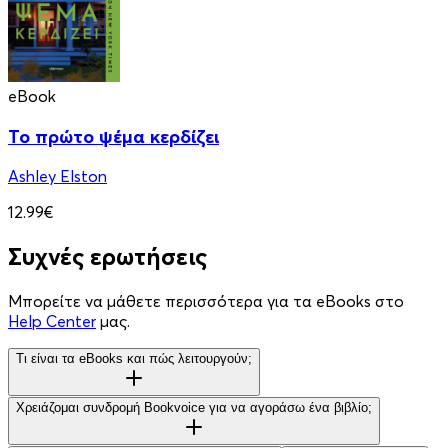
eBook
Το πρώτο ψέμα κερδίζει
Ashley Elston
12.99€
Συχνές ερωτήσεις
Μπορείτε να μάθετε περισσότερα για τα eBooks στο
Help Center
μας.
Τι είναι τα eBooks και πώς λειτουργούν;
Χρειάζομαι συνδρομή Bookvoice για να αγοράσω ένα βιβλίο;