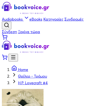
Audiobooks
eBooks
Κατηγορίες
Συνδρομές
Σύνδεση
Ξεκίνα τώρα
Home
Θρίλερ - Τρόμου
H.P. Lovecraft #4