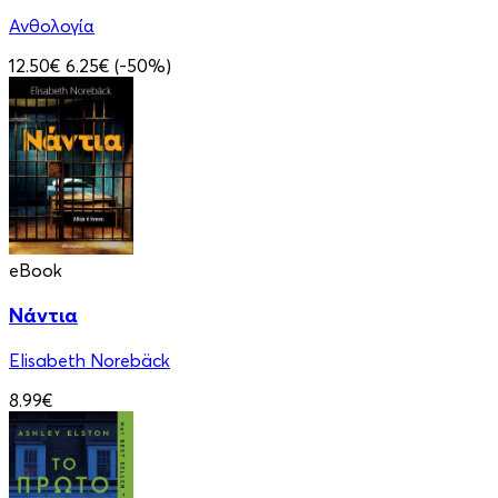
Ανθολογία
12.50€
6.25€
(-50%)
eBook
Νάντια
Elisabeth Norebäck
8.99€