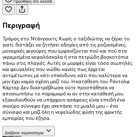
Προσθήκη στο καλάθι
Περιγραφή
Τρόμος στο Ντάνγουιτς Χωρίς ο ταξιδιώτης να ξέρει το
γιατί, διστάζει να ζητήσει οδηγίες από τις ροζιασμένες,
μοναχικές φιγούρες που εμφανίζονται πού και πού στα
γκρεμισμένα κεφαλόσκαλα ή στα πετρώδη βοσκοτόπια
πάνω στις πλαγιές. Αυτές οι μορφές είναι τόσο σιωπηλές
και φευγαλέες που νιώθει κανείς πως έρχεται
αντιμέτωπος με κάτι επικίνδυνο, κάτι που καλύτερα να
μην έχει καμία σχέση μαζί του. Η κατάθεση του Ράντολφ
Κάρτερ Δεν διαστρέβλωσα ούτε προσπάθησα να
αποσιωπήσω το παραμικρό κι αν στην κατάθεσή μου
εξακολουθούν να υπάρχουν ασάφειες είναι επειδή ένα
σκούρο σύννεφο έχει σκεπάσει το μυαλό μου – ένα
σύννεφο και μαζί όλη η νεφελώδης φύση της φρικτής
εμπειρίας που έζησα.
Διάβασε περισσότερα