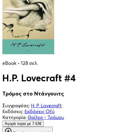
eBook • 128 σελ.
H.P. Lovecraft #4
Τρόμος στο Ντάνγουιτς
Συγγραφέας:
H. P. Lovecraft
Εκδόσεις:
Εκδόσεις Οξύ
Κατηγορία:
Θρίλερ - Τρόμου
Aγορά τώρα με 7.63€