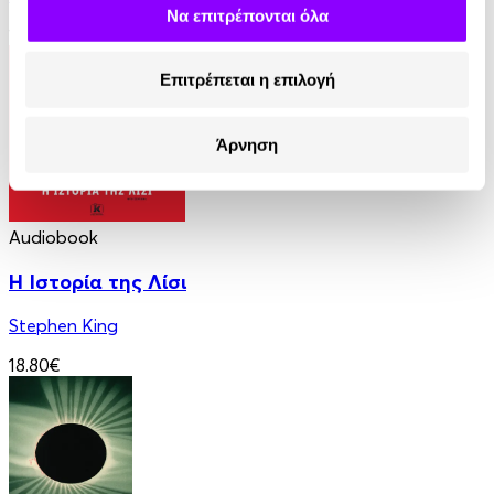
Να επιτρέπονται όλα
12.90€
6.45€
(-50%)
Επιτρέπεται η επιλογή
Άρνηση
Audiobook
Η Ιστορία της Λίσι
Stephen King
18.80€