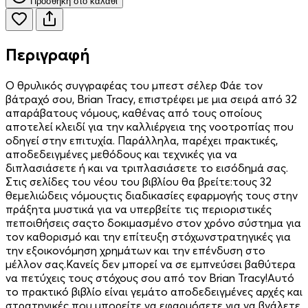
Προσθήκη στο καλάθι
Περιγραφή
Ο θρυλικός συγγραφέας του μπεστ σέλερ Φάε τον
βάτραχό σου, Brian Tracy, επιστρέφει με μια σειρά από 32
απαράβατους νόμους, καθένας από τους οποίους
αποτελεί κλειδί για την καλλιέργεια της νοοτροπίας που
οδηγεί στην επιτυχία. Παράλληλα, παρέχει πρακτικές,
αποδεδειγμένες μεθόδους και τεχνικές για να
διπλασιάσετε ή και να τριπλασιάσετε το εισόδημά σας.
Στις σελίδες του νέου του βιβλίου θα βρείτε:τους 32
θεμελιώδεις νόμουςτις διαδικασίες εφαρμογής τους στην
πράξητα μυστικά για να υπερβείτε τις περιοριστικές
πεποιθήσεις σαςτο δοκιμασμένο στον χρόνο σύστημα για
τον καθορισμό και την επίτευξη στόχωνστρατηγικές για
την εξοικονόμηση χρημάτων και την επένδυση στο
μέλλον σας.Κανείς δεν μπορεί να σε εμπνεύσει βαθύτερα
να πετύχεις τους στόχους σου από τον Brian Tracy!Αυτό
το πρακτικό βιβλίο είναι γεμάτο αποδεδειγμένες αρχές και
στρατηγικές που μπορείτε να εφαρμόσετε για να βγάλετε