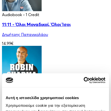
Audiobook
• 1 Credit
11:11 - Όλοι Μοναδικοί, Όλοι Ίσοι
Δημήτρης Παπανικολάου
14.99€
Audiobook
• 1 Credit
Αυτή η ιστοσελίδα χρησιμοποιεί cookies
Για μια Υπέροχη Ζωή
Χρησιμοποιούμε cookie για την εξατομίκευση
Robin Sharma