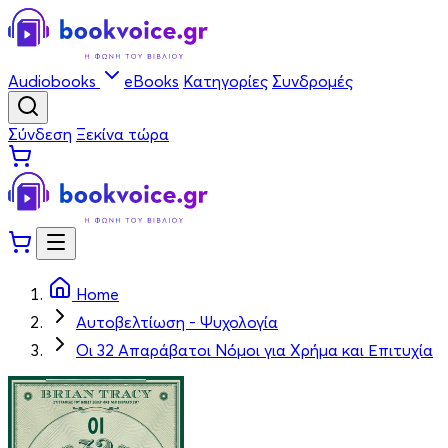
Audiobooks
eBooks
Κατηγορίες
Συνδρομές
Σύνδεση
Ξεκίνα τώρα
Home
Αυτοβελτίωση - Ψυχολογία
Οι 32 Απαράβατοι Νόμοι για Χρήμα και Επιτυχία