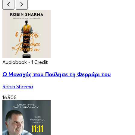
Audiobook
• 1 Credit
Ο Μοναχός που Πούλησε τη Φερράρι του
Robin Sharma
16.90€