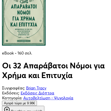
eBook • 160 σελ.
Οι 32 Απαράβατοι Νόμοι για
Χρήμα και Επιτυχία
Συγγραφέας:
Brian Tracy
Εκδόσεις:
Εκδόσεις Διόπτρα
Κατηγορία:
Αυτοβελτίωση - Ψυχολογία
Aγορά τώρα με 9.98€