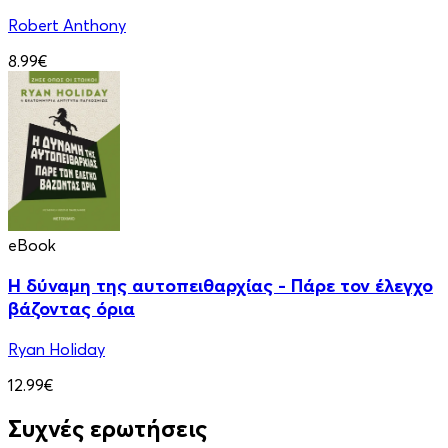
Robert Anthony
8.99€
eBook
Η δύναμη της αυτοπειθαρχίας - Πάρε τον έλεγχο
βάζοντας όρια
Ryan Holiday
12.99€
Συχνές ερωτήσεις