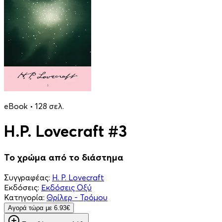
eBook • 128 σελ.
H.P. Lovecraft #3
Το χρώμα από το διάστημα
Συγγραφέας:
H. P. Lovecraft
Εκδόσεις:
Εκδόσεις Οξύ
Κατηγορία:
Θρίλερ - Τρόμου
Aγορά τώρα με 6.93€