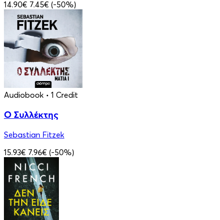
14.90€
7.45€
(-50%)
Audiobook
• 1 Credit
Ο Συλλέκτης
Sebastian Fitzek
15.93€
7.96€
(-50%)