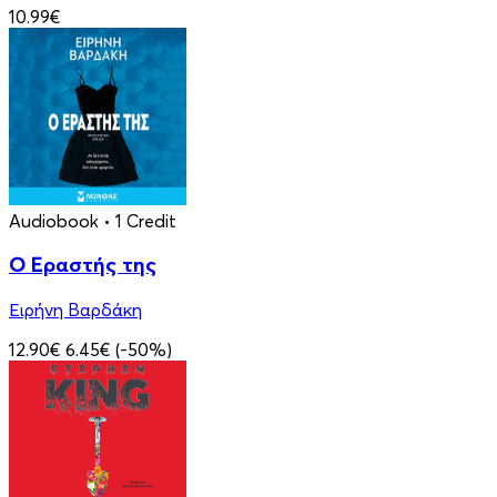
10.99€
Audiobook
• 1 Credit
Ο Εραστής της
Ειρήνη Βαρδάκη
12.90€
6.45€
(-50%)