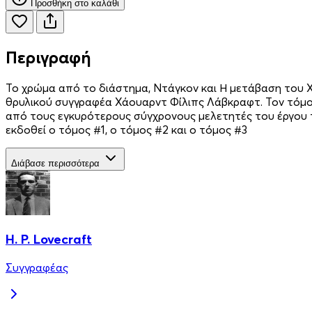
Προσθήκη στο καλάθι
Περιγραφή
Το χρώμα από το διάστημα, Ντάγκον και Η μετάβαση του Χ
θρυλικού συγγραφέα Χάουαρντ Φίλιπς Λάβκραφτ. Τον τόμο προλ
από τους εγκυρότερους σύγχρονους μελετητές του έργου τ
εκδοθεί ο τόμος #1, ο τόμος #2 και ο τόμος #3
Διάβασε περισσότερα
H. P. Lovecraft
Συγγραφέας