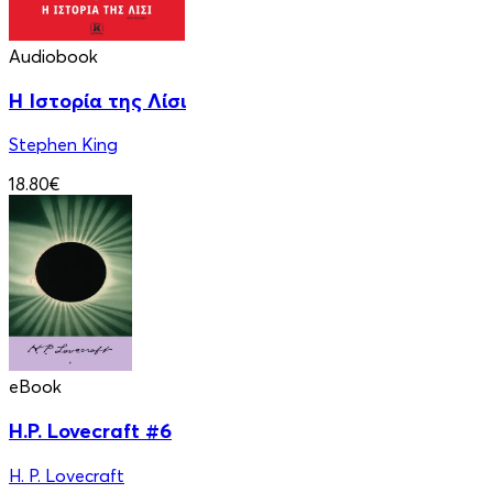
Audiobook
Η Ιστορία της Λίσι
Stephen King
18.80€
eBook
H.P. Lovecraft #6
H. P. Lovecraft