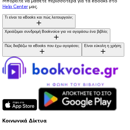
Μπορείτε να μάθετε περισσότερα για τα eBooks στο
Help Center
μας.
Τι είναι τα eBooks και πώς λειτουργούν;
Χρειάζομαι συνδρομή Bookvoice για να αγοράσω ένα βιβλίο;
Πώς διαβάζω τα eBooks που έχω αγοράσει;
Είναι εύκολη η χρήση;
Κοινωνικά Δίκτυα