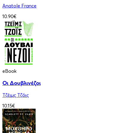
Anatole France
10.90€
eBook
Οι Δουβλινέζοι
Τζέιμς Τζόις
10.15€