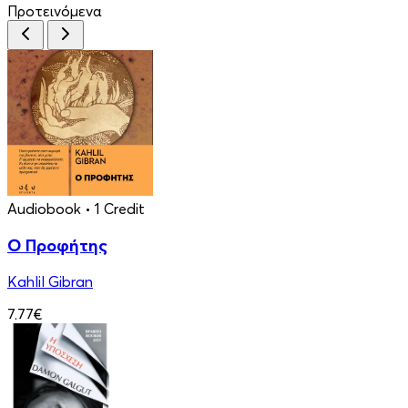
Προτεινόμενα
Audiobook
• 1 Credit
Ο Προφήτης
Kahlil Gibran
7.77€