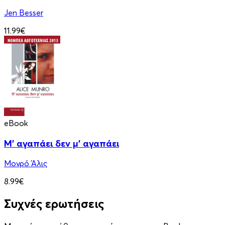
Jen Besser
11.99€
eBook
Μ' αγαπάει δεν μ' αγαπάει
Μονρό Άλις
8.99€
Συχνές ερωτήσεις