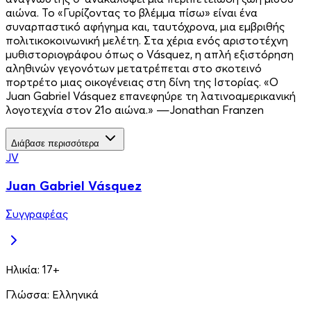
αιώνα. Το «Γυρίζοντας το βλέμμα πίσω» είναι ένα
συναρπαστικό αφήγημα και, ταυτόχρονα, μια εμβριθής
πολιτικοκοινωνική μελέτη. Στα χέρια ενός αριστοτέχνη
μυθιστοριογράφου όπως ο Vásquez, η απλή εξιστόρηση
αληθινών γεγονότων μετατρέπεται στο σκοτεινό
πορτρέτο μιας οικογένειας στη δίνη της Iστορίας. «Ο
Juan Gabriel Vásquez επανεφηύρε τη λατινοαμερικανική
λογοτεχνία στον 21o αιώνα.» ―Jonathan Franzen
Διάβασε περισσότερα
JV
Juan Gabriel Vásquez
Συγγραφέας
Ηλικία:
17+
Γλώσσα:
Ελληνικά