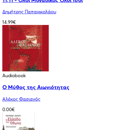
11:11 - Όλοι Μοναδικοί, Όλοι Ίσοι
Δημήτρης Παπανικολάου
14.99€
Audiobook
Ο Μύθος της Αιωνιότητας
Αλέκος Φασιανός
0.00€