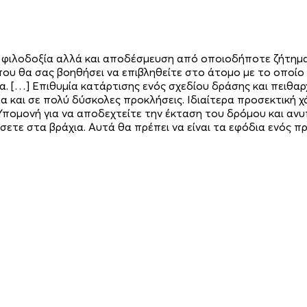
τε φιλοδοξία αλλά και αποδέσμευση από οποιοδήποτε ζήτημα
ου θα σας βοηθήσει να επιβληθείτε στο άτομο με το οποίο 
 […] Επιθυμία κατάρτισης ενός σχεδίου δράσης και πειθαρχί
α και σε πολύ δύσκολες προκλήσεις. Ιδιαίτερα προσεκτική χ
Υπομονή για να αποδεχτείτε την έκταση του δρόμου και ανυ
σετε στα βράχια. Αυτά θα πρέπει να είναι τα εφόδια ενός π