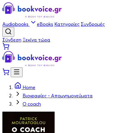
Audiobooks
eBooks
Κατηγορίες
Συνδρομές
Σύνδεση
Ξεκίνα τώρα
Home
Βιογραφίες - Απομνημονεύματα
Ο coach