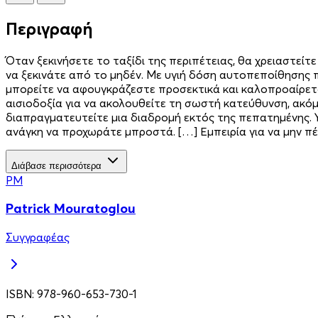
Περιγραφή
Όταν ξεκινήσετε το ταξίδι της περιπέτειας, θα χρειαστεί
να ξεκινάτε από το μηδέν. Με υγιή δόση αυτοπεποίθησης π
μπορείτε να αφουγκράζεστε προσεκτικά και καλοπροαίρετα.
αισιοδοξία για να ακολουθείτε τη σωστή κατεύθυνση, ακόμ
διαπραγματευτείτε μια διαδρομή εκτός της πεπατημένης. 
ανάγκη να προχωράτε μπροστά. […] Εμπειρία για να μην πέ
Διάβασε περισσότερα
PM
Patrick Mouratoglou
Συγγραφέας
ISBN:
978-960-653-730-1