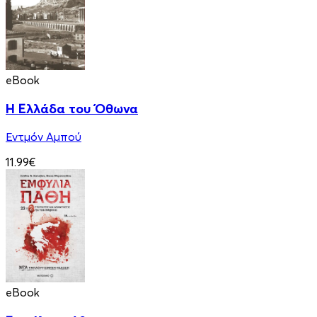
eBook
Η Ελλάδα του Όθωνα
Εντμόν Αμπού
11.99€
eBook