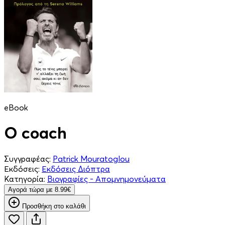
eBook
Ο coach
Συγγραφέας:
Patrick Mouratoglou
Εκδόσεις:
Εκδόσεις Διόπτρα
Κατηγορία:
Βιογραφίες - Απομνημονεύματα
Aγορά τώρα με 8.99€
Προσθήκη στο καλάθι