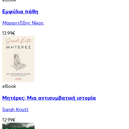
Εμφύλια πάθη
Μαραντζίδης Νίκος
13.99€
eBook
Μητέρες: Μια αντισυμβατική ιστορία
Sarah Knott
12.99€