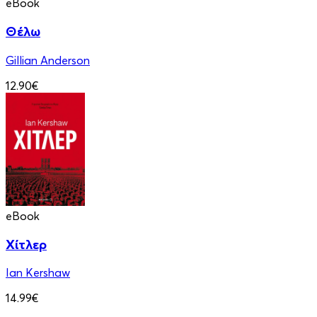
eBook
Θέλω
Gillian Anderson
12.90€
eBook
Χίτλερ
Ian Kershaw
14.99€