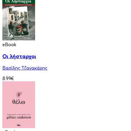
eBook
Οι λήσταρχοι
Βασίλης Τζανακάρης
8.99€