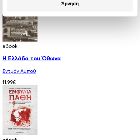
Άρνηση
eBook
Η Ελλάδα του Όθωνα
Εντμόν Αμπού
11.99€
eBook