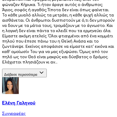
φώναζαν Κήρυκα. Τι ήταν άραγε αυτός ο άνθρωπος;
Άγιος, σοφός ή αγαθός;Τίποτα δεν είναι όπως φαίνεται.
Το κάθε μυαλό αλλιώς τα μετράει, η κάθε ψυχή αλλιώς τα
αισθάνεται. Οι άνθρωποι δυσπιστούν με ό,τι δεν μπορούν
να δουν με τα μάτια τους, τρομάζουν με το άγνωστο. Και
η λογική δεν είναι πάντα το κλειδί που τα ερμηνεύει όλα.
Είμαστε ακόμη ατελείς. Όλοι φτιαγμένοι από ένα κομμάτι
πηλού που έπεσε πάνω του η Θεϊκή Ανάσα και το
ζωντάνεψε. Εκείνος αποφάσισε να είμαστε κατ’ εικόνα και
καθ’ ομοίωσίν Του για να μας εξυψώσει. Όμως από τον
πηλό ως τον Θεό είναι μακρύς και δύσβατος ο δρόμος.
Ελάχιστοι πλησιάζουν κι αν...
Διάβασε περισσότερα
Ελένη Γαληνού
Συγγραφέας