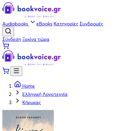
Audiobooks
eBooks
Κατηγορίες
Συνδρομές
Σύνδεση
Ξεκίνα τώρα
Home
Ελληνική Λογοτεχνία
Κήρυκας