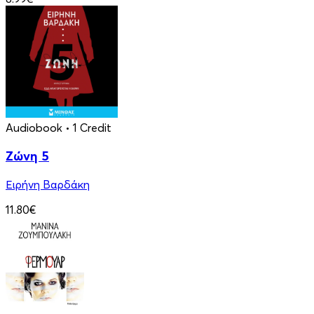
Audiobook
• 1 Credit
Ζώνη 5
Ειρήνη Βαρδάκη
11.80€