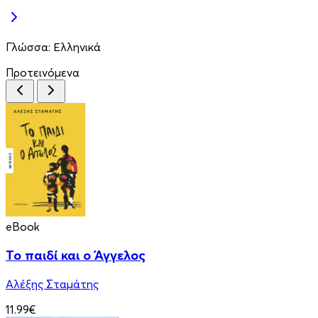
Γλώσσα:
Ελληνικά
Προτεινόμενα
eBook
Το παιδί και ο Άγγελος
Αλέξης Σταμάτης
11.99€