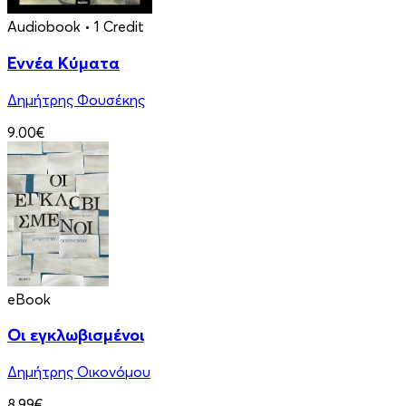
Audiobook
• 1 Credit
Εννέα Κύματα
Δημήτρης Φουσέκης
9.00€
eBook
Οι εγκλωβισμένοι
Δημήτρης Οικονόμου
8.99€