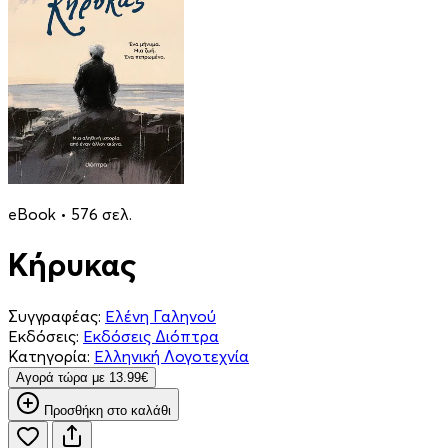
eBook • 576 σελ.
Κήρυκας
Συγγραφέας:
Ελένη Γαληνού
Εκδόσεις:
Εκδόσεις Διόπτρα
Κατηγορία:
Ελληνική Λογοτεχνία
Aγορά τώρα με 13.99€
Προσθήκη στο καλάθι