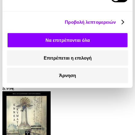
Προβολή λεπτομερειών
Να επιτρέπονται όλα
eBook
Επιτρέπεται η επιλογή
Γαλάζια Αγελάδα
Άρνηση
Βασίλης Τσιαμπούσης
8.99€