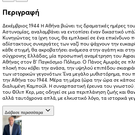
Περιγραφή
Δεκέμβριος 1944 Η Αθήνα βιώνει τις δραματικές ημέρες του
Αστυνομίας, αναλαμβάνει να εντοπίσει έναν δικαστικό υπά
Κυνηγώντας τα ίχνη τους, θα εμπλακεί σε ένα επικίνδυνο 
αδίστακτους συνεργάτες των ναζί που ψάχνουν την ευκαι
κάθε στιγμή, θα ακροβατήσει ανάμεσα στην αγάπη και στη
σύγχρονης Ελλάδας, μία προσωπική αναμέτρηση του Αγραφι
Αθήνας στον Β' Παγκόσμιο Πόλεμο. Ο Πάνος Αμυράς σε πλ
πλοκή που κόβει την ανάσα, την υψηλού επιπέδου σκιαγρά
των ιστορικών γεγονότων. Ένα μεγάλο μυθιστόρημα, που π
την Αθήνα του 1944. Μέρα τη μέρα (ώρα την ώρα σε κάποια
διαλυμένη Καμπούλ. Η συναρπαστική έρευνα του γνωστού 
του Φίλιπ Κερ, μας οδηγεί σε μια περιπλάνηση ζωής και θ
αλλά ταυτόχρονα απλά, με ελκυστικό λόγο, τα ιστορικά γ
Διάβασε περισσότερα