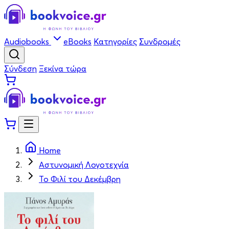
Audiobooks
eBooks
Κατηγορίες
Συνδρομές
Σύνδεση
Ξεκίνα τώρα
Home
Αστυνομική Λογοτεχνία
Το Φιλί του Δεκέμβρη