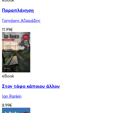
eBook
Παραπλάνηση
Γρηγόρης Αζαριάδης
11.99€
eBook
Στον τάφο κάποιου άλλου
Ian Rankin
8.99€