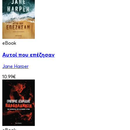
eBook
Αυτοί που επέζησαν
Jane Harper
10.99€