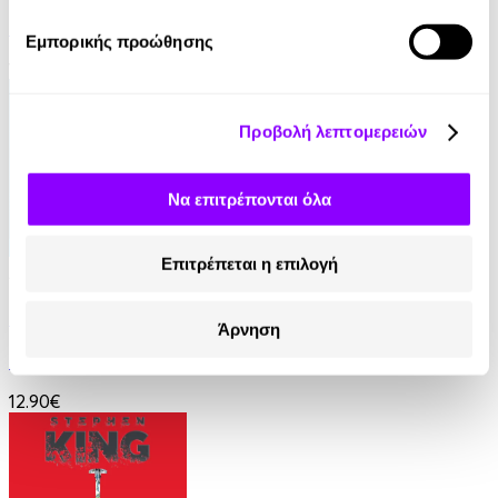
Lesley Kara
Εμπορικής προώθησης
10.99€
Προβολή λεπτομερειών
Να επιτρέπονται όλα
Επιτρέπεται η επιλογή
Audiobook
• 1 Credit
Ο Εραστής της
Άρνηση
Ειρήνη Βαρδάκη
12.90€