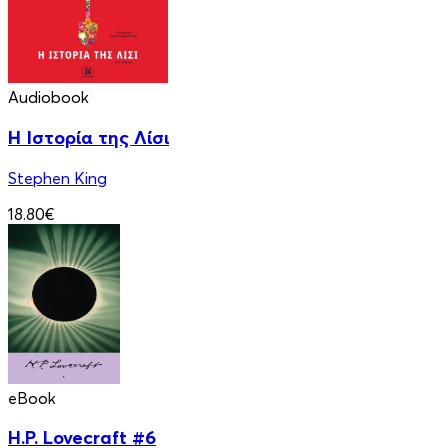
Audiobook
Η Ιστορία της Λίσι
Stephen King
18.80€
eBook
H.P. Lovecraft #6