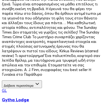
ξανά. Τώρα είναι αποφασισμένος να μάθει επιτέλους τι
συνέβη εκείνη τη βραδιά. Η έρευνά του θα φέρει την
παρέα πίσω στο δάσος, όπου θα έρθουν αντιμέτωποι με
τα γεγονότα που οδήγησαν τη φίλη τους στον θάνατο
και άλλαξαν τους ίδιους για πάντα… Μια καθηλωτική
ιστορία πόθου, αντιπαλότητας και φόνου. The Sunday
Times Δεν σταματάς να γυρίζεις τις σελίδες! The Sunday
Times Crime Club Το μυστήριο συναρπάζει χαρίζοντας
αναπάντεχες ανατροπές, παραπλανητικά στοιχεία και
στιγμές πλούσιας αστυνομικής έρευνας που θα
λατρέψουν οι πιστοί του είδους. Kirkus Reviews (starred
review) Τι αριστούργημα! Ένα πολυεπίπεδο, κοφτερό σαν
λεπίδα θρίλερ, μα ταυτόχρονα μια τρυφερή ωδή στην
απώλεια και την επιθυμία. Ετοιμαστείτε να σας
στοιχειώσει. A. J. Finn, συγγραφέας του best seller Η
Γυναίκα στο Παράθυρο
Διάβασε περισσότερα
GL
Gytha Lodge