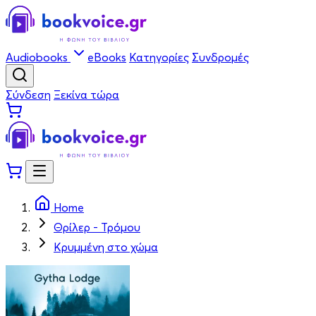
Audiobooks
eBooks
Κατηγορίες
Συνδρομές
Σύνδεση
Ξεκίνα τώρα
Home
Θρίλερ - Τρόμου
Κρυμμένη στο χώμα