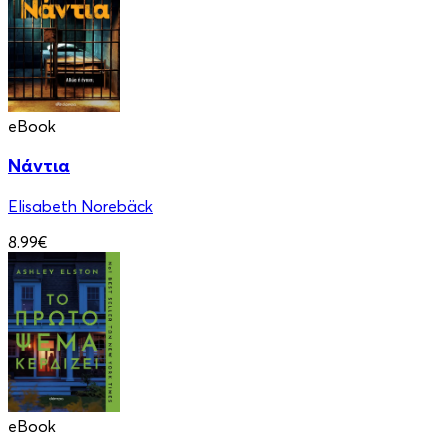
eBook
Νάντια
Elisabeth Norebäck
8.99€
eBook