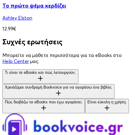
Το πρώτο ψέμα κερδίζει
Ashley Elston
12.99€
Συχνές ερωτήσεις
Μπορείτε να μάθετε περισσότερα για τα eBooks στο
Help Center
μας.
Τι είναι τα eBooks και πώς λειτουργούν;
Χρειάζομαι συνδρομή Bookvoice για να αγοράσω ένα βιβλίο;
Πώς διαβάζω τα eBooks που έχω αγοράσει;
Είναι εύκολη η χρήση;