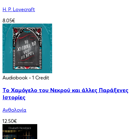
H. P. Lovecraft
8.05€
Audiobook
• 1 Credit
Το Χαμόγελο του Νεκρού και άλλες Παράξενες
Ιστορίες
Ανθολογία
12.50€