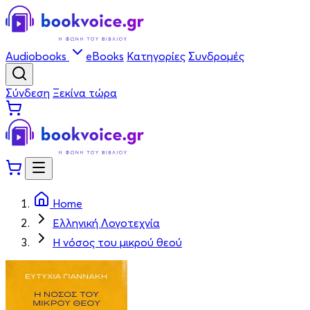
Audiobooks
eBooks
Κατηγορίες
Συνδρομές
Σύνδεση
Ξεκίνα τώρα
Home
Ελληνική Λογοτεχνία
Η νόσος του μικρού θεού