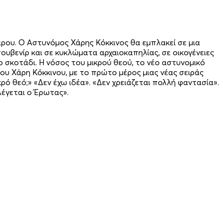
Πάρου. Ο Αστυνόμος Χάρης Κόκκινος θα εμπλακεί σε μια
ουβενίρ και σε κυκλώματα αρχαιοκαπηλίας, σε οικογένειες
ο σκοτάδι. H νόσος του μικρού θεού, το νέο αστυνομικό
υ Χάρη Κόκκινου, με το πρώτο μέρος μιας νέας σειράς
κρό θεό;» «Δεν έχω ιδέα». «Δεν χρειάζεται πολλή φαντασία».
λέγεται ο Έρωτας».