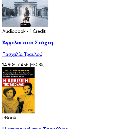
Audiobook
• 1 Credit
Άγγελοι από Στάχτη
Πασχαλία Τραυλού
14.90€
7.45€
(-50%)
eBook