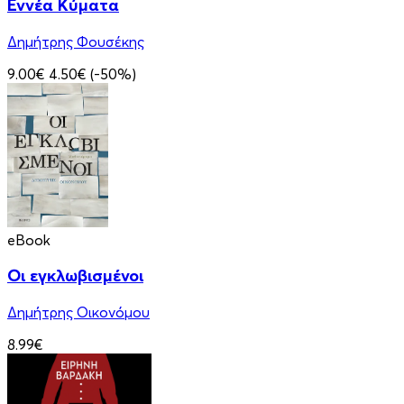
Εννέα Κύματα
Δημήτρης Φουσέκης
9.00€
4.50€
(-50%)
eBook
Οι εγκλωβισμένοι
Δημήτρης Οικονόμου
8.99€