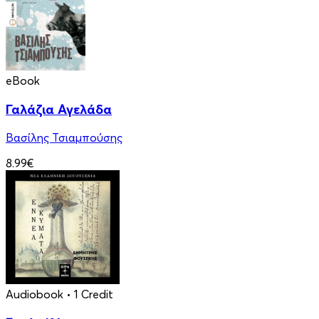
eBook
Γαλάζια Αγελάδα
Βασίλης Τσιαμπούσης
8.99€
Audiobook
• 1 Credit