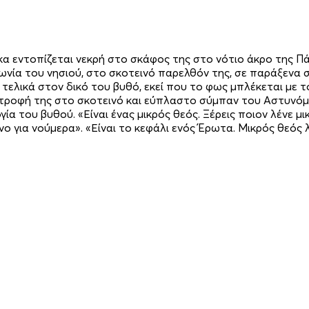
αίκα εντοπίζεται νεκρή στο σκάφος της στο νότιο άκρο της 
ωνία του νησιού, στο σκοτεινό παρελθόν της, σε παράξενα σ
τελικά στον δικό του βυθό, εκεί που το φως μπλέκεται με τ
τροφή της στο σκοτεινό και εύπλαστο σύμπαν του Αστυνόμο
α του βυθού. «Είναι ένας μικρός θεός. Ξέρεις ποιον λένε μι
ο για νούμερα». «Είναι το κεφάλι ενός Έρωτα. Μικρός θεός 