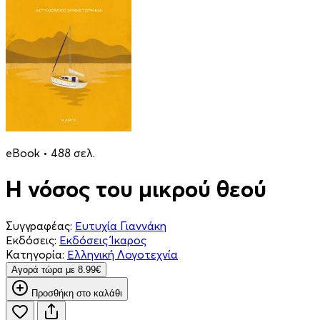
eBook • 488 σελ.
Η νόσος του μικρού θεού
Συγγραφέας:
Ευτυχία Γιαννάκη
Εκδόσεις:
Εκδόσεις Ίκαρος
Κατηγορία:
Ελληνική Λογοτεχνία
Aγορά τώρα με 8.99€
Προσθήκη στο καλάθι