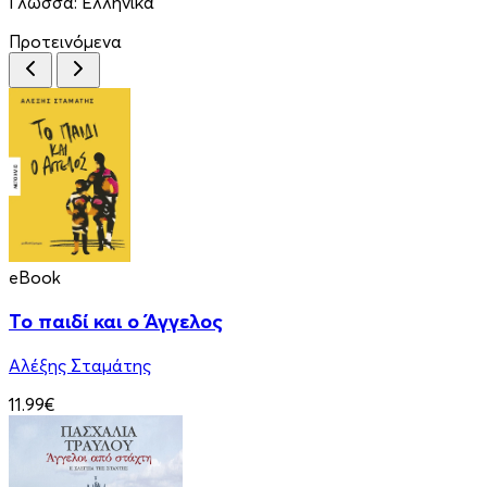
Γλώσσα:
Ελληνικά
Προτεινόμενα
eBook
Το παιδί και ο Άγγελος
Αλέξης Σταμάτης
11.99€