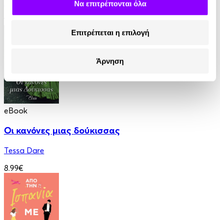
Jeffries Sabrina
Να επιτρέπονται όλα
12.90€
Επιτρέπεται η επιλογή
Άρνηση
eBook
Οι κανόνες μιας δούκισσας
Tessa Dare
8.99€