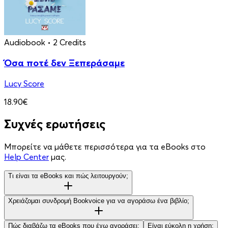
Audiobook
• 2 Credits
Όσα ποτέ δεν Ξεπεράσαμε
Lucy Score
18.90€
Συχνές ερωτήσεις
Μπορείτε να μάθετε περισσότερα για τα eBooks στο
Help Center
μας.
Τι είναι τα eBooks και πώς λειτουργούν;
Χρειάζομαι συνδρομή Bookvoice για να αγοράσω ένα βιβλίο;
Πώς διαβάζω τα eBooks που έχω αγοράσει;
Είναι εύκολη η χρήση;