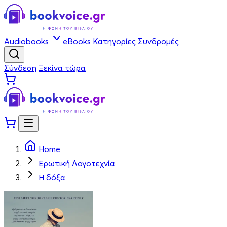
Audiobooks
eBooks
Κατηγορίες
Συνδρομές
Σύνδεση
Ξεκίνα τώρα
Home
Ερωτική Λογοτεχνία
Η δόξα