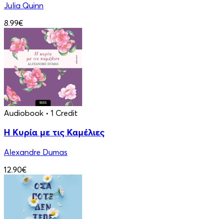
Julia Quinn
8.99€
Audiobook
• 1 Credit
Η Κυρία με τις Καμέλιες
Alexandre Dumas
12.90€