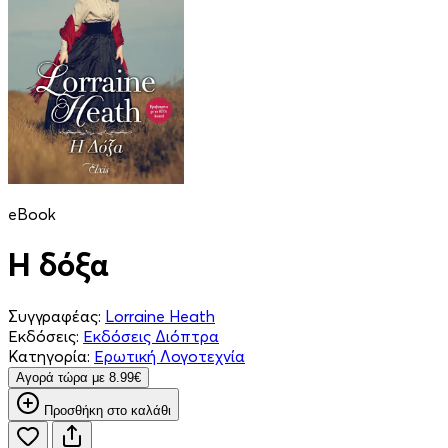
eBook
Η δόξα
Συγγραφέας:
Lorraine Heath
Εκδόσεις:
Εκδόσεις Διόπτρα
Κατηγορία:
Ερωτική Λογοτεχνία
Aγορά τώρα με 8.99€
Προσθήκη στο καλάθι