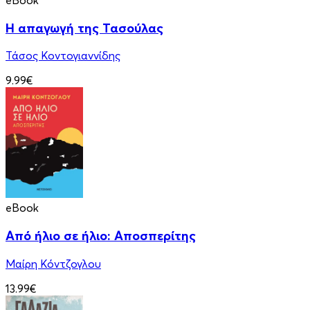
eBook
Η απαγωγή της Τασούλας
Τάσος Κοντογιαννίδης
9.99€
eBook
Από ήλιο σε ήλιο: Αποσπερίτης
Μαίρη Κόντζογλου
13.99€