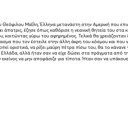
ου Θεόφιλου Μαΐλη, Έλληνα μετανάστη στην Αμερική που επ
ει άπατρις, έζησε όπως καθόρισε η νεανική θητεία του στ
υ, κοιτώντας γύρω του αφηρημένος. Τελικά θα χρειάζονταν 
ασμα που τον έστειλε στην άλλη άκρη του κόσμου και που 
οκοπεί οριστικά, να ρίξει μαύρη πέτρα πίσω του, θα το κάναν
ην Ελλάδα, αλλά ήταν σαν να είχε δώσει στα πράγματα από τ
ν εκείνος να μην αποφάσιζε για τίποτα. Ήταν σαν να υπάκου