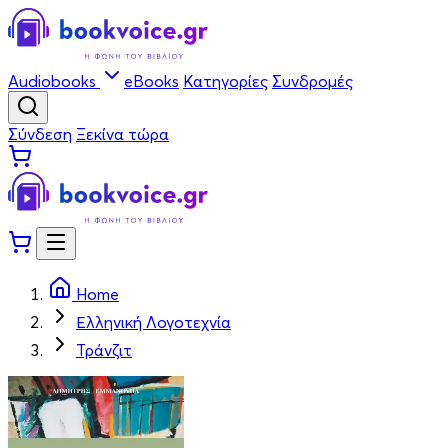
Audiobooks
eBooks
Κατηγορίες
Συνδρομές
Σύνδεση
Ξεκίνα τώρα
Home
Ελληνική Λογοτεχνία
Τράνζιτ