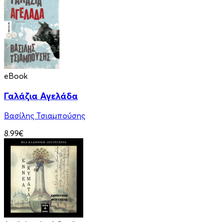
eBook
Γαλάζια Αγελάδα
Βασίλης Τσιαμπούσης
8.99€