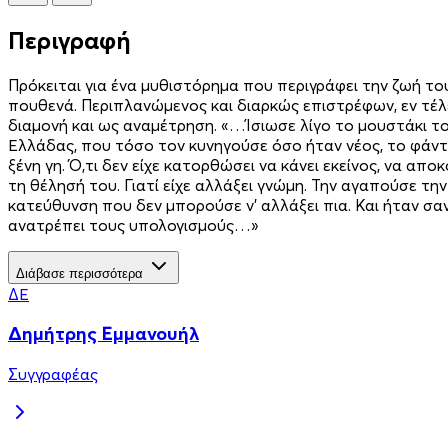
Περιγραφή
Πρόκειται για ένα μυθιστόρημα που περιγράφει την ζωή τ
πουθενά. Περιπλανώμενος και διαρκώς επιστρέφων, εν τέλ
διαμονή και ως αναμέτρηση. «…Ίσιωσε λίγο το μουστάκι το
Ελλάδας, που τόσο τον κυνηγούσε όσο ήταν νέος, το φάντ
ξένη γη. Ό,τι δεν είχε κατορθώσει να κάνει εκείνος, να απ
τη θέλησή του. Γιατί είχε αλλάξει γνώμη. Την αγαπούσε τ
κατεύθυνση που δεν μπορούσε ν’ αλλάξει πια. Και ήταν σα
ανατρέπει τους υπολογισμούς…»
Διάβασε περισσότερα
ΔΕ
Δημήτρης Εμμανουήλ
Συγγραφέας