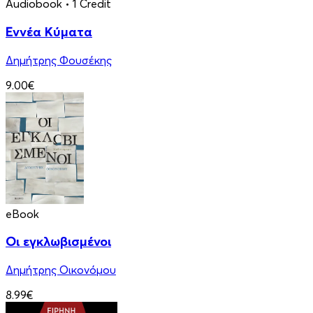
Audiobook
• 1 Credit
Εννέα Κύματα
Δημήτρης Φουσέκης
9.00€
eBook
Οι εγκλωβισμένοι
Δημήτρης Οικονόμου
8.99€