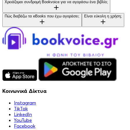
Χρειάζομαι συνδρομή Bookvoice για να αγοράσω ένα βιβλίο;
Πώς διαβάζω τα eBooks που έχω αγοράσει;
Είναι εύκολη η χρήση;
Κοινωνικά Δίκτυα
Instagram
TikTok
LinkedIn
YouTube
Facebook