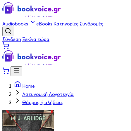
Audiobooks
eBooks
Κατηγορίες
Συνδρομές
Σύνδεση
Ξεκίνα τώρα
Home
Αστυνομική Λογοτεχνία
Θάρρος ή αλήθεια;