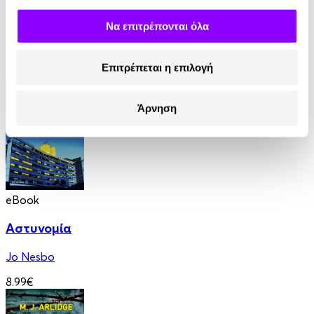
Στον τάφο κάποιου άλλου
Να επιτρέπονται όλα
Ian Rankin
Επιτρέπεται η επιλογή
8.99€
Άρνηση
eBook
Αστυνομία
Jo Nesbo
8.99€