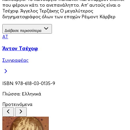
που φέρουν κάτι το ανεπανάληπτο. Απ’ αυτούς είναι ο
Τσέχοφ. Άγγελος Τερζάκης Ο μεγαλύτερος
διηγηματογράφος όλων των εποχών Ρέιμοντ Κάρβερ
Διάβασε περισσότερα
ΆΤ
Άντον Τσέχοφ
Συγγραφέας
ISBN:
978-618-03-0135-9
Γλώσσα:
Ελληνικά
Προτεινόμενα