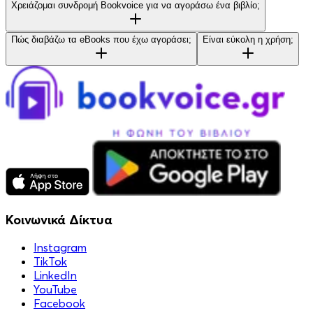
Χρειάζομαι συνδρομή Bookvoice για να αγοράσω ένα βιβλίο;
Πώς διαβάζω τα eBooks που έχω αγοράσει;
Είναι εύκολη η χρήση;
Κοινωνικά Δίκτυα
Instagram
TikTok
LinkedIn
YouTube
Facebook