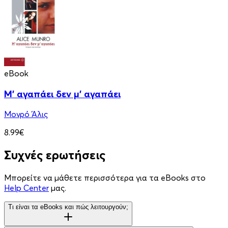
eBook
Μ' αγαπάει δεν μ' αγαπάει
Μονρό Άλις
8.99€
Συχνές ερωτήσεις
Μπορείτε να μάθετε περισσότερα για τα eBooks στο
Help Center
μας.
Τι είναι τα eBooks και πώς λειτουργούν;