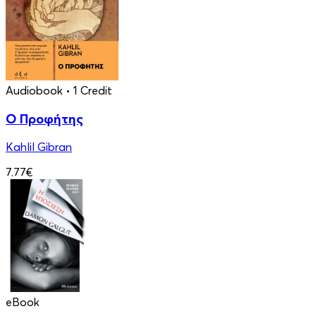
Audiobook
• 1 Credit
Ο Προφήτης
Kahlil Gibran
7.77€
eBook