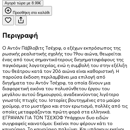
Aγορά τώρα με 8.99€
Προσθήκη στο καλάθι
Περιγραφή
Ο Αντόν Πάβλοβιτς Τσέχοφ, ο εξέχων εκπρόσωπος της
ρωσικής ρεαλιστικής σχολής του 19ου αιώνα, θεωρείται
ένας από τους σημαντικότερους διηγηματογράφους της
παγκόσμιας λογοτεχνίας, ενώ η συμβολή του στην εξέλιξη
του θεάτρου κατά τον 20ό αιώνα είναι καθοριστική. Η
παρούσα έκδοση περιλαμβάνει μια επιλογή από
διηγήματα του Αντόν Τσέχοφ, τα οποία δίνουν μια
διαφορετική εικόνα του πολυσύνθετου έργου του
μεγάλου αυτού δημιουργού, αναδεικνύοντας λιγότερο
γνωστές πτυχές του. Ιστορίες βουτηγμένες στο μαύρο
χιούμορ, στο μυστήριο και στον ερωτισμό, πολλές από τις
οποίες μεταφράζονται πρώτη φορά στα ελληνικά.
ΕΓΡΑΨΑΝ ΓΙΑ ΤΟΝ ΤΣΕΧΟΦ Υπάρχουν δυο ειδών
συγγραφείς καινοτόμοι: Εκείνοι που φέρουν κάτι το
καινούργιο. Το καινούργιο παλιώνει. Και υπάρχουν εκείνοι