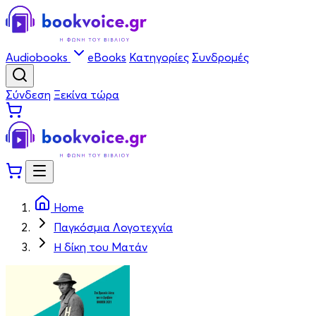
Audiobooks
eBooks
Κατηγορίες
Συνδρομές
Σύνδεση
Ξεκίνα τώρα
Home
Παγκόσμια Λογοτεχνία
Η δίκη του Ματάν