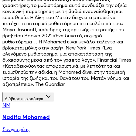
χαρακτήρες, το μυθιστόρημα αυτό συνδυάζει την οξεία
κοινωνική παρατήρηση με τη βαθιά ενσυναίσθηση και
ευαισθησία. Η Δίκη του Ματάν δείχνει τι μπορεί να
πετύχει το ιστορικό μυθιστόρημα στα καλύτερά του».
Maya Jasanoff, πρόεδρος της κριτικής επιτροπής του
βραβείου Booker 2021 «Ένα δυνατό, αιχμηρό
μυθιστόρημα… Η Mohamed είναι μεγάλο ταλέντο και
βρίσκεται μόλις στην αρχή». New York Times «Ένα
φλεγόμενο μυθιστόρημα, μια αποκατάσταση της
δικαιοσύνης μέσα από τον γραπτό λόγο». Financial Times
«Καταδεικνύοντας αποφασιστικά, με λεπτότητα και
ευαισθησία την αδικία, η Mohamed δίνει στην τρομερή
ιστορία της ζωής και του θανάτου του Ματάν νόημα και
αξιοπρέπεια». The Guardian
Διάβασε περισσότερα
NM
Nadifa Mohamed
Συγγραφέας