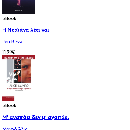
eBook
Η Νταϊάνα λέει ναι
Jen Besser
11.99€
eBook
Μ' αγαπάει δεν μ' αγαπάει
Μονρό Άλις