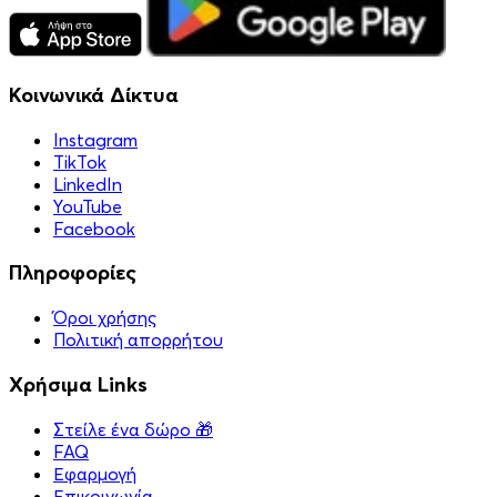
Κοινωνικά Δίκτυα
Instagram
TikTok
LinkedIn
YouTube
Facebook
Πληροφορίες
Όροι χρήσης
Πολιτική απορρήτου
Χρήσιμα Links
Στείλε ένα δώρο 🎁
FAQ
Εφαρμογή
Επικοινωνία