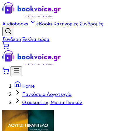
Audiobooks
eBooks
Κατηγορίες
Συνδρομές
Σύνδεση
Ξεκίνα τώρα
Home
Παγκόσμια Λογοτεχνία
Ο μακαρίτης Ματία Πασκάλ