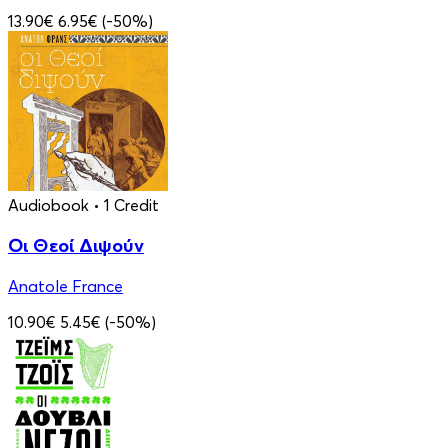
13.90€
6.95€
(-50%)
Audiobook
• 1 Credit
Οι Θεοί Διψούν
Anatole France
10.90€
5.45€
(-50%)