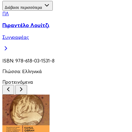
Διάβασε περισσότερα
ΠΛ
Πιραντέλο Λουίτζι
Συγγραφέας
ISBN:
978-618-03-1531-8
Γλώσσα:
Ελληνικά
Προτεινόμενα