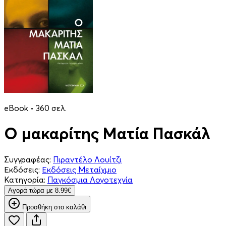
eBook • 360 σελ.
Ο μακαρίτης Ματία Πασκάλ
Συγγραφέας:
Πιραντέλο Λουίτζι
Εκδόσεις:
Εκδόσεις Μεταίχμιο
Κατηγορία:
Παγκόσμια Λογοτεχνία
Aγορά τώρα με 8.99€
Προσθήκη στο καλάθι