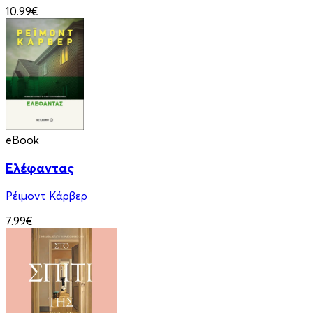
10.99€
eBook
Ελέφαντας
Ρέιμοντ Κάρβερ
7.99€