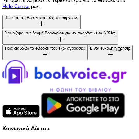
Μπορείτε να μάθετε περισσότερα για τα eBooks στο
Help Center
μας.
Τι είναι τα eBooks και πώς λειτουργούν;
Χρειάζομαι συνδρομή Bookvoice για να αγοράσω ένα βιβλίο;
Πώς διαβάζω τα eBooks που έχω αγοράσει;
Είναι εύκολη η χρήση;
Κοινωνικά Δίκτυα