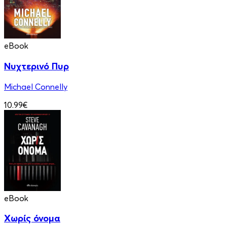
eBook
Νυχτερινό Πυρ
Michael Connelly
10.99€
eBook
Χωρίς όνομα