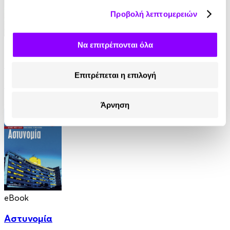
Προβολή λεπτομερειών
eBook
Να επιτρέπονται όλα
Στον τάφο κάποιου άλλου
Επιτρέπεται η επιλογή
Ian Rankin
8.99€
Άρνηση
eBook
Αστυνομία