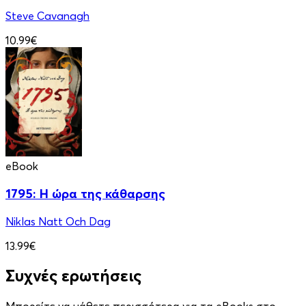
Steve Cavanagh
10.99€
eBook
1795: Η ώρα της κάθαρσης
Niklas Natt Och Dag
13.99€
Συχνές ερωτήσεις