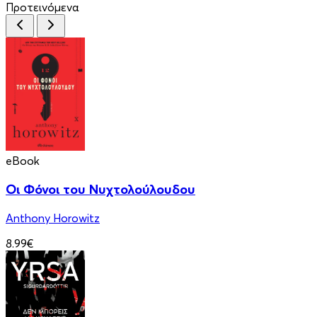
Προτεινόμενα
eBook
Οι Φόνοι του Νυχτολούλουδου
Anthony Horowitz
8.99€