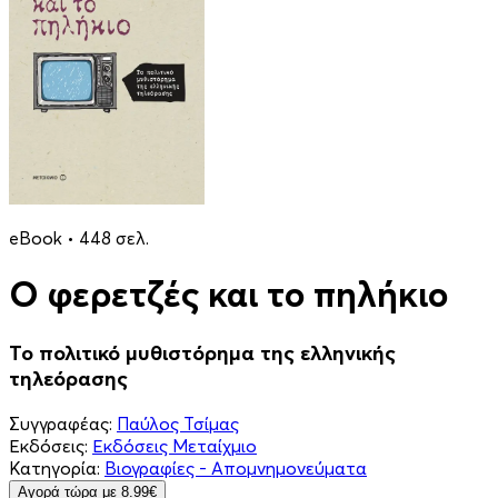
eBook • 448 σελ.
Ο φερετζές και το πηλήκιο
Το πολιτικό μυθιστόρημα της ελληνικής
τηλεόρασης
Συγγραφέας:
Παύλος Τσίμας
Εκδόσεις:
Εκδόσεις Μεταίχμιο
Κατηγορία:
Βιογραφίες - Απομνημονεύματα
Aγορά τώρα με 8.99€