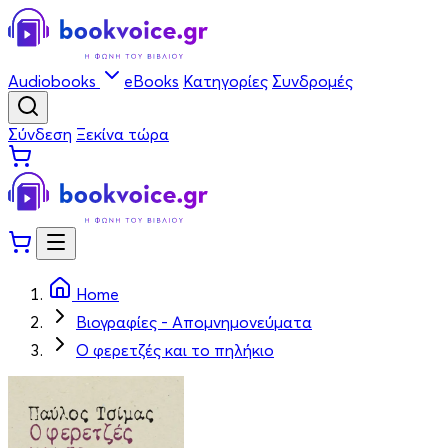
Audiobooks
eBooks
Κατηγορίες
Συνδρομές
Σύνδεση
Ξεκίνα τώρα
Home
Βιογραφίες - Απομνημονεύματα
Ο φερετζές και το πηλήκιο