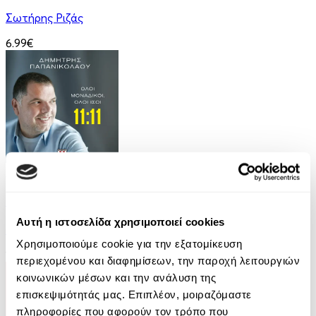
Σωτήρης Ριζάς
6.99€
Audiobook
• 1 Credit
11:11 - Όλοι Μοναδικοί, Όλοι Ίσοι
Αυτή η ιστοσελίδα χρησιμοποιεί cookies
Δημήτρης Παπανικολάου
Χρησιμοποιούμε cookie για την εξατομίκευση
14.99€
περιεχομένου και διαφημίσεων, την παροχή λειτουργιών
κοινωνικών μέσων και την ανάλυση της
επισκεψιμότητάς μας. Επιπλέον, μοιραζόμαστε
πληροφορίες που αφορούν τον τρόπο που