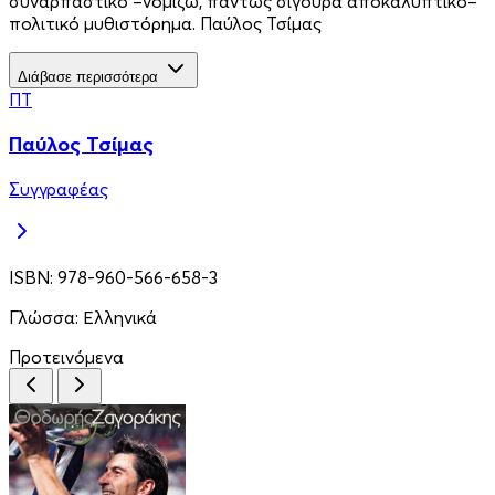
συναρπαστικό –νομίζω, πάντως σίγουρα αποκαλυπτικό–
πολιτικό μυθιστόρημα. Παύλος Τσίμας
Διάβασε περισσότερα
ΠΤ
Παύλος Τσίμας
Συγγραφέας
ISBN:
978-960-566-658-3
Γλώσσα:
Ελληνικά
Προτεινόμενα