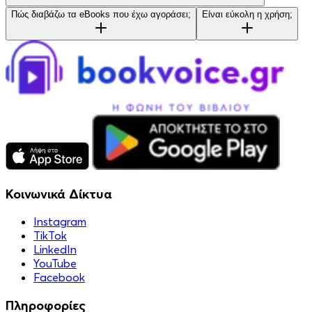
Πώς διαβάζω τα eBooks που έχω αγοράσει;
Είναι εύκολη η χρήση;
Κοινωνικά Δίκτυα
Instagram
TikTok
LinkedIn
YouTube
Facebook
Πληροφορίες