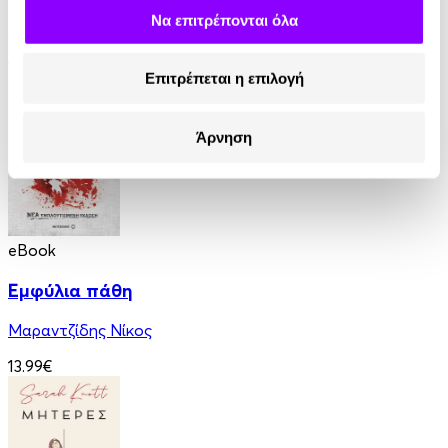
Να επιτρέπονται όλα
Εντμόν Αμπού
11.99€
Επιτρέπεται η επιλογή
Άρνηση
eBook
Εμφύλια πάθη
Μαραντζίδης Νίκος
13.99€