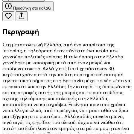
Προσθήκη στο καλάθι
Περιγραφή
Στη μεταπολεμική Ελλάδα, από ένα καπρίτσιο της
Ιστορίας, η τηλεόραση ήταν πάντοτε ένα πεδίο που
γεννούσε πολιτικές κρίσεις. Η τηλεόραση στην Ελλάδα
γεννήθηκε με καισαρική μετά από έναν μακρύ και
επώδυνο τοκετό. Αλλά γιατί; Γιατί χρειάστηκαν 30
περίπου χρόνια από την πρώτη συστηματική εκπομπή
τηλεοπτικού σήματος στη Βρετανία μέχρι το νέο μέσο να
εμφανιστεί και στην Ελλάδα; Την ιστορία, τις διακυμάνσεις
και τις στροφές αυτής της μακράς και περιπετειώδους
σχέσης τηλεόρασης και πολιτικής στην Ελλάδα,
προσπάθησα να καταγράψω. Ξεκίνησα πριν από χρόνια
να συλλέγω υλικό, από περιέργεια, να προσπαθώ να βρω
μια εξήγηση στο μυστήριο... Αλλά καθώς συγκέντρωνα,
σιγά σιγά, τις ψηφίδες του υλικού, άρχισα να νιώθω ότι
αυτό που ξεδιπλωνόταν εμπρός στα μάτια μου ήταν ένα