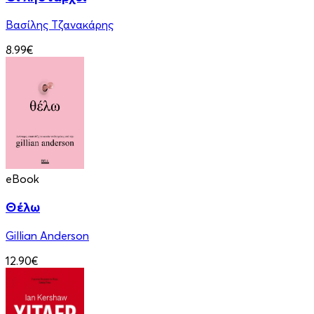
Βασίλης Τζανακάρης
8.99€
eBook
Θέλω
Gillian Anderson
12.90€