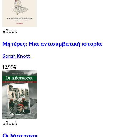
eBook
Μητέρες: Μια αντισυμβατική ιστορία
Sarah Knott
12.99€
eBook
Οι λήσταρχοι