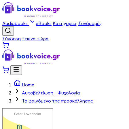
Audiobooks
eBooks
Κατηγορίες
Συνδρομές
Σύνδεση
Ξεκίνα τώρα
Home
Αυτοβελτίωση - Ψυχολογία
Το φαινόμενο της προσκόλλησης