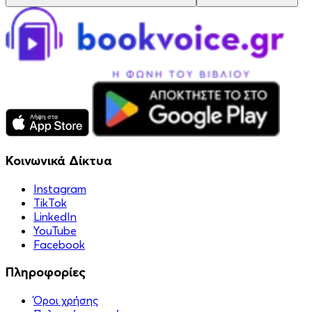
Κοινωνικά Δίκτυα
Instagram
TikTok
LinkedIn
YouTube
Facebook
Πληροφορίες
Όροι χρήσης