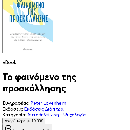
eBook
Το φαινόμενο της
προσκόλλησης
Συγγραφέας:
Peter Lovenheim
Εκδόσεις:
Εκδόσεις Διόπτρα
Κατηγορία:
Αυτοβελτίωση - Ψυχολογία
Aγορά τώρα με 10.99€