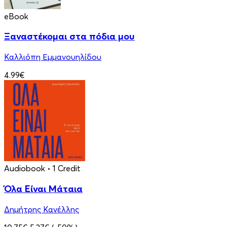
eBook
Ξαναστέκομαι στα πόδια μου
Καλλιόπη Εμμανουηλίδου
4.99€
Audiobook
• 1 Credit
Όλα Είναι Μάταια
Δημήτρης Κανέλλης