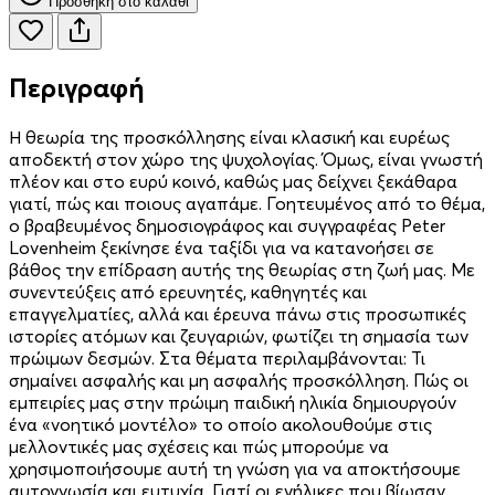
Προσθήκη στο καλάθι
Περιγραφή
Η θεωρία της προσκόλλησης είναι κλασική και ευρέως
αποδεκτή στον χώρο της ψυχολογίας. Όμως, είναι γνωστή
πλέον και στο ευρύ κοινό, καθώς μας δείχνει ξεκάθαρα
γιατί, πώς και ποιους αγαπάμε. Γοητευμένος από το θέμα,
ο βραβευμένος δημοσιογράφος και συγγραφέας Peter
Lovenheim ξεκίνησε ένα ταξίδι για να κατανοήσει σε
βάθος την επίδραση αυτής της θεωρίας στη ζωή μας. Με
συνεντεύξεις από ερευνητές, καθηγητές και
επαγγελματίες, αλλά και έρευνα πάνω στις προσωπικές
ιστορίες ατόμων και ζευγαριών, φωτίζει τη σημασία των
πρώιμων δεσμών. Στα θέματα περιλαμβάνονται: Τι
σημαίνει ασφαλής και μη ασφαλής προσκόλληση. Πώς οι
εμπειρίες μας στην πρώιμη παιδική ηλικία δημιουργούν
ένα «νοη­τικό μοντέλο» το οποίο ακολουθούμε στις
μελλοντικές μας σχέσεις και πώς μπορούμε να
χρησιμοποιήσουμε αυτή τη γνώση για να αποκτήσουμε
αυτογνωσία και ευτυχία. Γιατί οι ενήλικες που βίωσαν