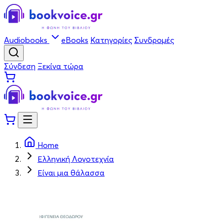
Audiobooks
eBooks
Κατηγορίες
Συνδρομές
Σύνδεση
Ξεκίνα τώρα
Home
Ελληνική Λογοτεχνία
Είναι μια θάλασσα