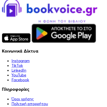
Κοινωνικά Δίκτυα
Instagram
TikTok
LinkedIn
YouTube
Facebook
Πληροφορίες
Όροι χρήσης
Πολιτική απορρήτου