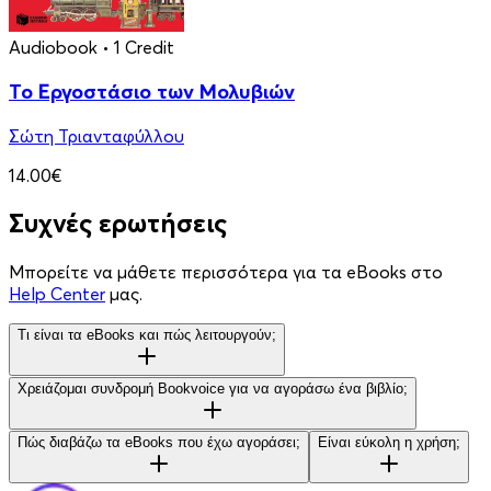
Audiobook
• 1 Credit
Το Εργοστάσιο των Μολυβιών
Σώτη Τριανταφύλλου
14.00€
Συχνές ερωτήσεις
Μπορείτε να μάθετε περισσότερα για τα eBooks στο
Help Center
μας.
Τι είναι τα eBooks και πώς λειτουργούν;
Χρειάζομαι συνδρομή Bookvoice για να αγοράσω ένα βιβλίο;
Πώς διαβάζω τα eBooks που έχω αγοράσει;
Είναι εύκολη η χρήση;