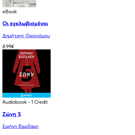
eBook
Οι εγκλωβισμένοι
Δημήτρης Οικονόμου
8.99€
Audiobook
• 1 Credit
Ζώνη 5
Ειρήνη Βαρδάκη