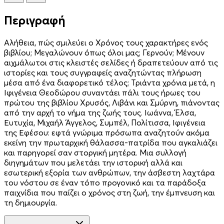
Περιγραφή
Αλήθεια, πώς σμιλεύει ο Χρόνος τους χαρακτήρες ενός
βιβλίου; Μεγαλώνουν όπως όλοι μας; Γερνούν; Μένουν
αιχμάλωτοι στις κλειστές σελίδες ή δραπετεύουν από τις
ιστορίες και τους συγγραφείς αναζητώντας πλήρωση
μέσα από ένα διαφορετικό τέλος; Τριάντα χρόνια μετά, η
Ιφιγένεια Θεοδώρου συναντάει πάλι τους ήρωες του
πρώτου της βιβλίου Χρυσός, Λιβάνι και Σμύρνη, πιάνοντας
από την αρχή το νήμα της ζωής τους. Ιωάννα, Έλσα,
Ευτυχία, Μιχαήλ Άγγελος, Συμπέλ, Πολίτισσα, Ιφιγένεια
της Εφέσου: εφτά γνώριμα πρόσωπα αναζητούν ακόμα
εκείνη την πρωταρχική θάλασσα-πατρίδα που αγκαλιάζει
και παρηγορεί σαν στοργική μητέρα. Μια συλλογή
διηγημάτων που μελετάει την ιστορική αλλά και
εσωτερική εξορία των ανθρώπων, την άσβεστη λαχτάρα
του νόστου σε έναν τόπο προγονικό και τα παράδοξα
παιχνίδια που παίζει ο χρόνος στη ζωή, την έμπνευση και
τη δημιουργία.