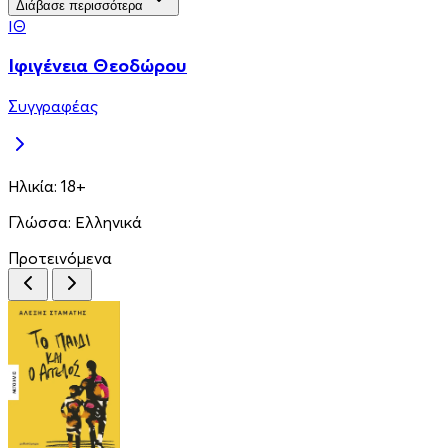
Διάβασε περισσότερα
ΙΘ
Ιφιγένεια Θεοδώρου
Συγγραφέας
Ηλικία:
18+
Γλώσσα:
Ελληνικά
Προτεινόμενα