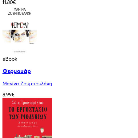
11.80€
eBook
Φερμουάρ
Μανίνα Ζουμπουλάκη
8.99€