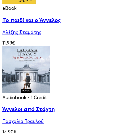
eBook
Το παιδί και ο Άγγελος
Αλέξης Σταμάτης
11.99€
Audiobook
• 1 Credit
Άγγελοι από Στάχτη
Πασχαλία Τραυλού
14.90€