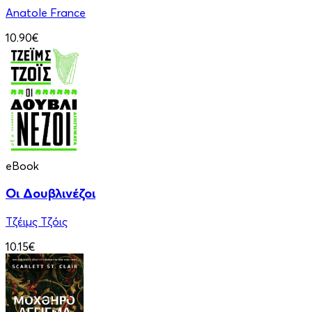
Anatole France
10.90€
eBook
Οι Δουβλινέζοι
Τζέιμς Τζόις
10.15€