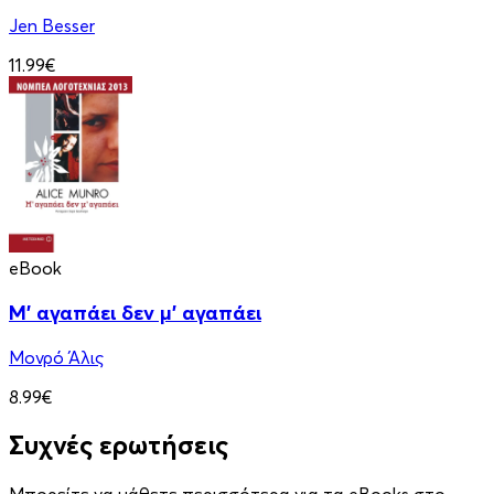
Jen Besser
11.99€
eBook
Μ' αγαπάει δεν μ' αγαπάει
Μονρό Άλις
8.99€
Συχνές ερωτήσεις