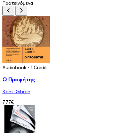
Προτεινόμενα
Audiobook
• 1 Credit
Ο Προφήτης
Kahlil Gibran
7.77€