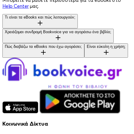
Μπορείτε να μάθετε περισσότερα για τα eBooks στο
Help Center
μας.
Τι είναι τα eBooks και πώς λειτουργούν;
Χρειάζομαι συνδρομή Bookvoice για να αγοράσω ένα βιβλίο;
Πώς διαβάζω τα eBooks που έχω αγοράσει;
Είναι εύκολη η χρήση;
Κοινωνικά Δίκτυα