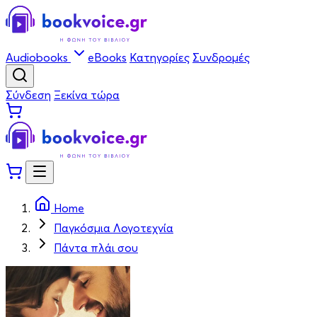
Audiobooks
eBooks
Κατηγορίες
Συνδρομές
Σύνδεση
Ξεκίνα τώρα
Home
Παγκόσμια Λογοτεχνία
Πάντα πλάι σου