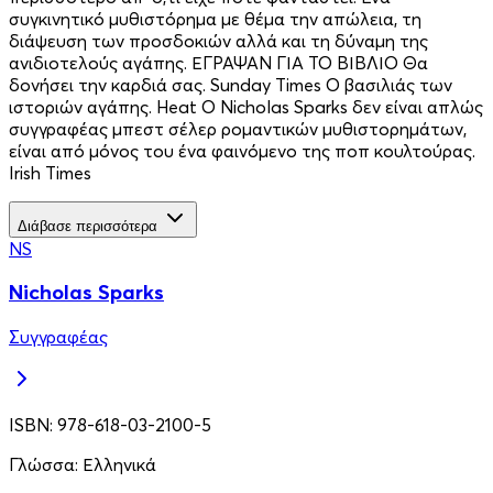
συγκινητικό µυθιστόρηµα µε θέµα την απώλεια, τη
διάψευση των προσδοκιών αλλά και τη δύναµη της
ανιδιοτελούς αγάπης. ΕΓΡΑΨΑΝ ΓΙΑ ΤΟ ΒΙΒΛΙΟ Θα
δονήσει την καρδιά σας. Sunday Times Ο βασιλιάς των
ιστοριών αγάπης. Heat Ο Nicholas Sparks δεν είναι απλώς
συγγραφέας µπεστ σέλερ ροµαντικών µυθιστορηµάτων,
είναι από µόνος του ένα φαινόµενο της ποπ κουλτούρας.
Irish Times
Διάβασε περισσότερα
NS
Nicholas Sparks
Συγγραφέας
ISBN:
978-618-03-2100-5
Γλώσσα:
Ελληνικά