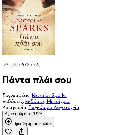
eBook • 672 σελ.
Πάντα πλάι σου
Συγγραφέας:
Nicholas Sparks
Εκδόσεις:
Εκδόσεις Μεταίχμιο
Κατηγορία:
Παγκόσμια Λογοτεχνία
Aγορά τώρα με 9.99€
Προσθήκη στο καλάθι