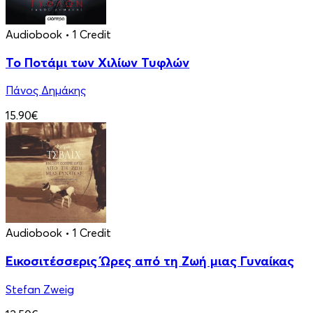
Audiobook
• 1 Credit
Το Ποτάμι των Χιλίων Τυφλών
Πάνος Δημάκης
15.90€
Audiobook
• 1 Credit
Εικοσιτέσσερις Ώρες από τη Ζωή μιας Γυναίκας
Stefan Zweig