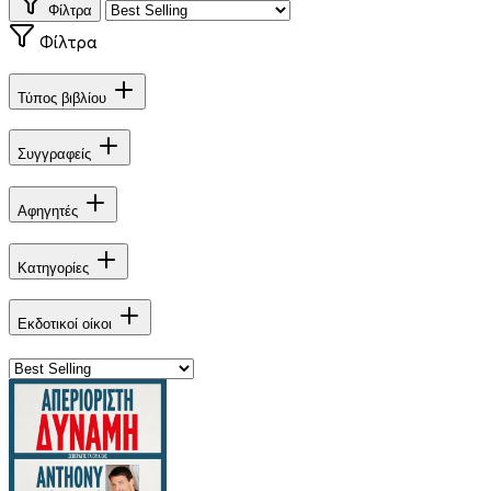
Φίλτρα
Φίλτρα
Τύπος βιβλίου
Συγγραφείς
Αφηγητές
Κατηγορίες
Εκδοτικοί οίκοι