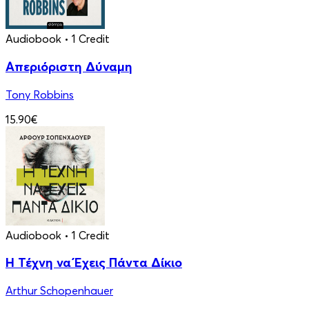
Audiobook
• 1 Credit
Απεριόριστη Δύναμη
Tony Robbins
15.90€
Audiobook
• 1 Credit
Η Τέχνη να Έχεις Πάντα Δίκιο
Arthur Schopenhauer