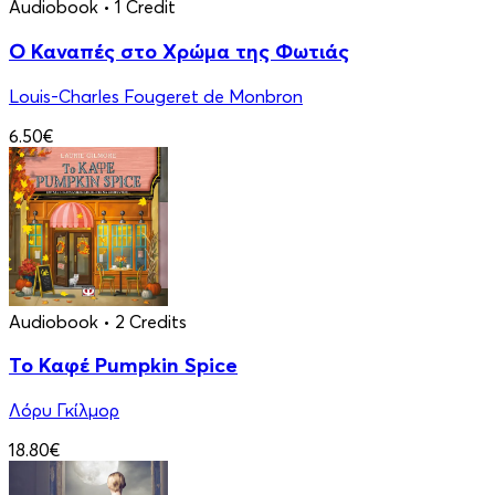
Audiobook
• 1 Credit
Ο Καναπές στο Χρώμα της Φωτιάς
Louis-Charles Fougeret de Monbron
6.50€
Audiobook
• 2 Credits
Το Καφέ Pumpkin Spice
Λόρυ Γκίλμορ
18.80€