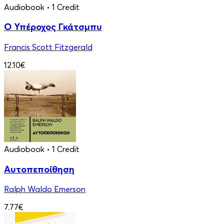
Audiobook
• 1 Credit
Ο Υπέροχος Γκάτσμπυ
Francis Scott Fitzgerald
12.10€
Audiobook
• 1 Credit
Αυτοπεποίθηση
Ralph Waldo Emerson
7.77€