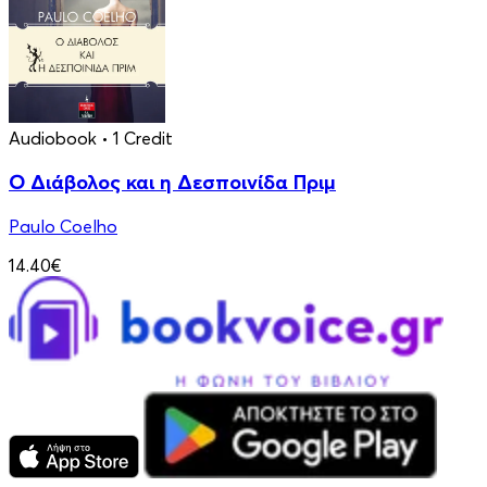
Audiobook
• 1 Credit
Ο Διάβολος και η Δεσποινίδα Πριμ
Paulo Coelho
14.40€