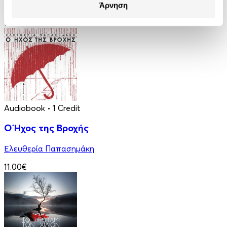
Tom Standage
Άρνηση
15.50€
Audiobook
• 1 Credit
Ο Ήχος της Βροχής
Ελευθερία Παπασημάκη
11.00€