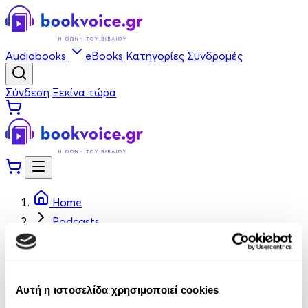
Audiobooks
eBooks
Κατηγορίες
Συνδρομές
Σύνδεση
Ξεκίνα τώρα
Home
Podcasts
Podcasts
Αυτή η ιστοσελίδα χρησιμοποιεί cookies
Φίλτρα