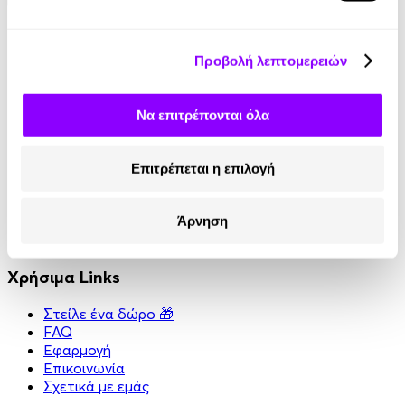
Κοινωνικά Δίκτυα
Προβολή λεπτομερειών
Instagram
TikTok
LinkedIn
Να επιτρέπονται όλα
YouTube
Facebook
Επιτρέπεται η επιλογή
Πληροφορίες
Άρνηση
Όροι χρήσης
Πολιτική απορρήτου
Χρήσιμα Links
Στείλε ένα δώρο 🎁
FAQ
Εφαρμογή
Επικοινωνία
Σχετικά με εμάς