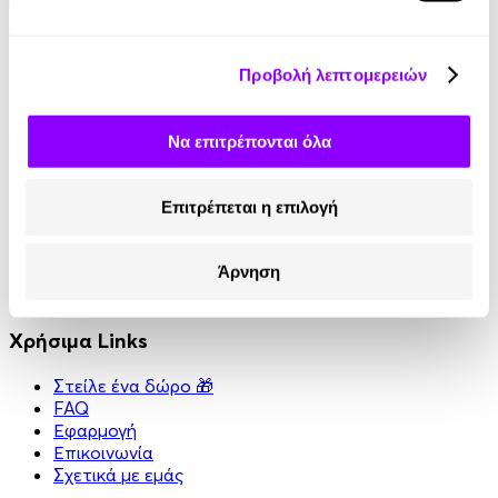
Κοινωνικά Δίκτυα
Προβολή λεπτομερειών
Instagram
TikTok
LinkedIn
Να επιτρέπονται όλα
YouTube
Facebook
Επιτρέπεται η επιλογή
Πληροφορίες
Άρνηση
Όροι χρήσης
Πολιτική απορρήτου
Χρήσιμα Links
Στείλε ένα δώρο 🎁
FAQ
Εφαρμογή
Επικοινωνία
Σχετικά με εμάς