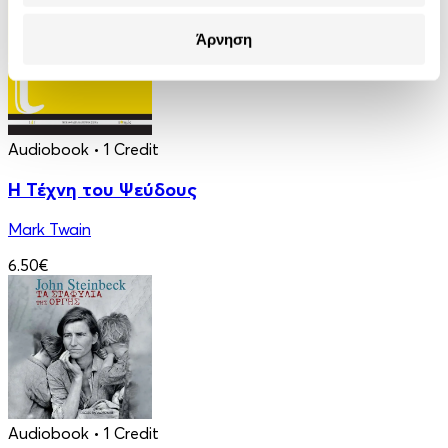
Άρνηση
Audiobook
• 1 Credit
Η Τέχνη του Ψεύδους
Mark Twain
6.50€
Audiobook
• 1 Credit