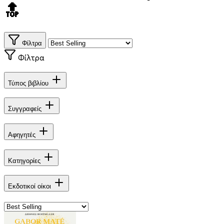
🔝
Φίλτρα
Φίλτρα
Τύπος βιβλίου
Συγγραφείς
Αφηγητές
Κατηγορίες
Εκδοτικοί οίκοι