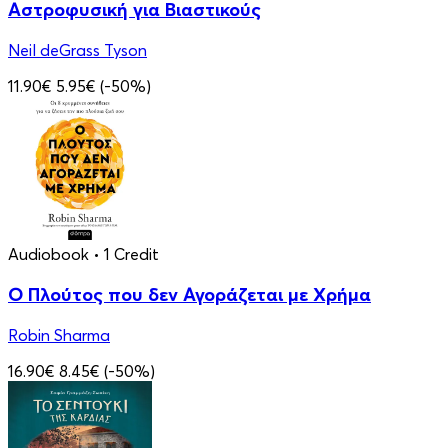
Αστροφυσική για Βιαστικούς
Neil deGrass Tyson
11.90€
5.95€
(-50%)
Audiobook
• 1 Credit
Ο Πλούτος που δεν Αγοράζεται με Χρήμα
Robin Sharma
16.90€
8.45€
(-50%)