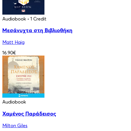
Audiobook
• 1 Credit
Μεσάνυχτα στη Βιβλιοθήκη
Matt Haig
16.90€
Audiobook
Χαμένος Παράδεισος
Milton Giles