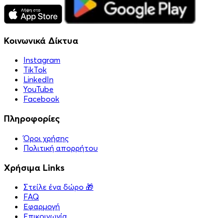
Κοινωνικά Δίκτυα
Instagram
TikTok
LinkedIn
YouTube
Facebook
Πληροφορίες
Όροι χρήσης
Πολιτική απορρήτου
Χρήσιμα Links
Στείλε ένα δώρο 🎁
FAQ
Εφαρμογή
Επικοινωνία