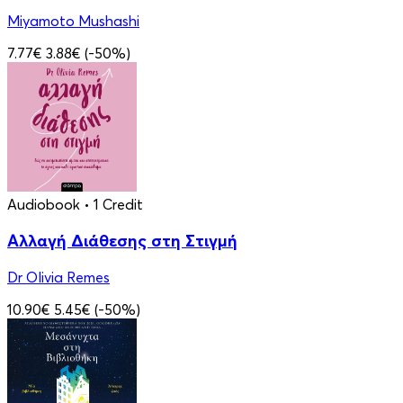
Miyamoto Mushashi
7.77€
3.88€
(-50%)
Audiobook
• 1 Credit
Αλλαγή Διάθεσης στη Στιγμή
Dr Olivia Remes
10.90€
5.45€
(-50%)