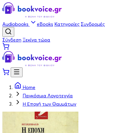
Audiobooks
eBooks
Κατηγορίες
Συνδρομές
Σύνδεση
Ξεκίνα τώρα
Home
Παγκόσμια Λογοτεχνία
Η Εποχή των Θαυμάτων