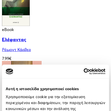
eBook
Ελέφαντας
Ρέιμοντ Κάρβερ
7.99€
Αυτή η ιστοσελίδα χρησιμοποιεί cookies
Χρησιμοποιούμε cookie για την εξατομίκευση
περιεχομένου και διαφημίσεων, την παροχή λειτουργιών
Audiobook
• 1 Credit
κοινωνικών μέσων και την ανάλυση της