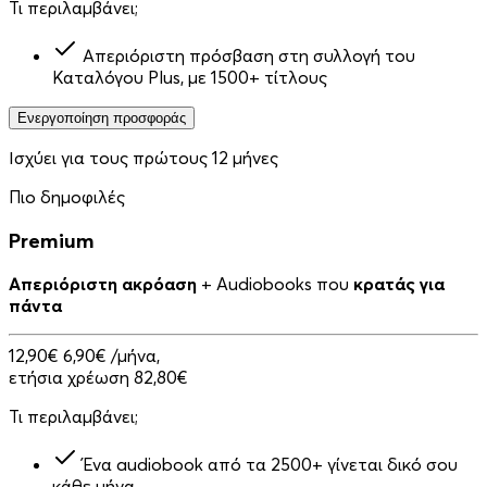
Τι περιλαμβάνει;
Απεριόριστη πρόσβαση στη συλλογή του
Καταλόγου Plus, με 1500+ τίτλους
Ενεργοποίηση προσφοράς
Ισχύει για τους πρώτους 12 μήνες
Πιο δημοφιλές
Premium
Απεριόριστη ακρόαση
+ Audiobooks που
κρατάς για
πάντα
12,90€
6,90€
/μήνα,
ετήσια χρέωση 82,80€
Τι περιλαμβάνει;
Ένα audiobook από τα 2500+ γίνεται δικό σου
κάθε μήνα