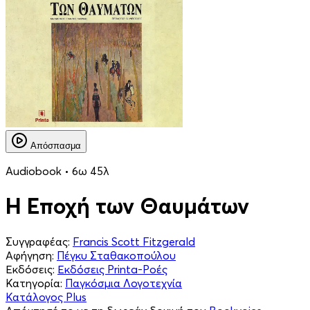
Απόσπασμα
Audiobook • 6ω 45λ
Η Εποχή των Θαυμάτων
Συγγραφέας:
Francis Scott Fitzgerald
Αφήγηση:
Πέγκυ Σταθακοπούλου
Εκδόσεις:
Εκδόσεις Printa-Ροές
Κατηγορία:
Παγκόσμια Λογοτεχνία
Κατάλογος Plus