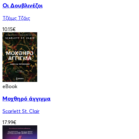
Οι Δουβλινέζοι
Τζέιμς Τζόις
10.15€
eBook
Μοχθηρό άγγιγμα
Scarlett St. Clair
17.99€