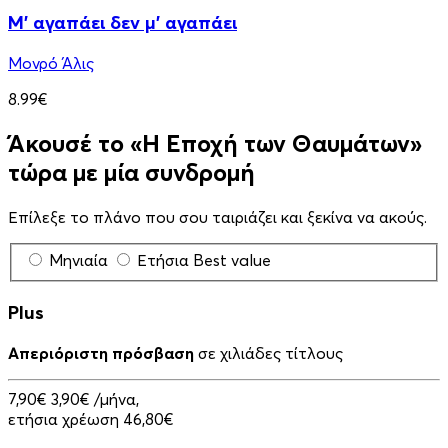
Μ' αγαπάει δεν μ' αγαπάει
Μονρό Άλις
8.99€
Άκουσέ το «Η Εποχή των Θαυμάτων»
τώρα με μία συνδρομή
Επίλεξε το πλάνο που σου ταιριάζει και ξεκίνα να ακούς.
Μηνιαία
Ετήσια
Best value
Plus
Απεριόριστη πρόσβαση
σε χιλιάδες τίτλους
7,90€
3,90€
/μήνα,
ετήσια χρέωση 46,80€