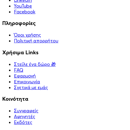
YouTube
Facebook
Πληροφορίες
Όροι χρήσης
Πολιτική απορρήτου
Χρήσιμα Links
Στείλε ένα δώρο 🎁
FAQ
Εφαρμογή
Επικοινωνία
Σχετικά με εμάς
Κοινότητα
Συγγραφείς
Αφηγητές
Eκδότες