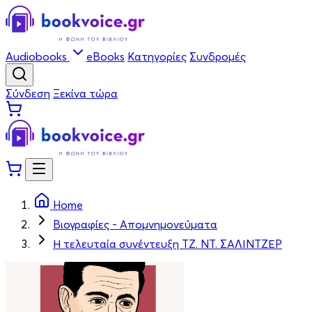
Audiobooks
eBooks
Κατηγορίες
Συνδρομές
Σύνδεση
Ξεκίνα τώρα
Home
Βιογραφίες - Απομνημονεύματα
Η τελευταία συνέντευξη ΤΖ. ΝΤ. ΣΑΛΙΝΤΖΕΡ