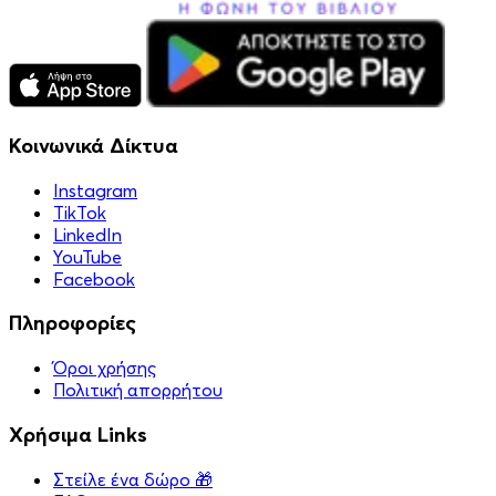
Κοινωνικά Δίκτυα
Instagram
TikTok
LinkedIn
YouTube
Facebook
Πληροφορίες
Όροι χρήσης
Πολιτική απορρήτου
Χρήσιμα Links
Στείλε ένα δώρο 🎁