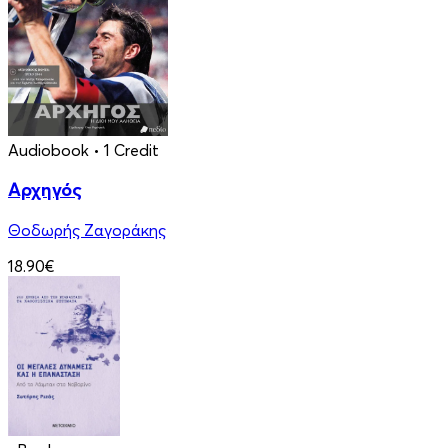
Audiobook
• 1 Credit
Αρχηγός
Θοδωρής Ζαγοράκης
18.90€