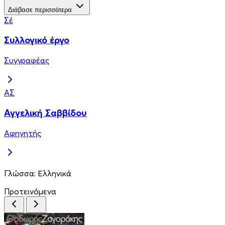
Διάβασε περισσότερα
Σέ
Συλλογικό έργο
Συγγραφέας
ΑΣ
Αγγελική Σαββίδου
Αφηγητής
Γλώσσα:
Ελληνικά
Προτεινόμενα