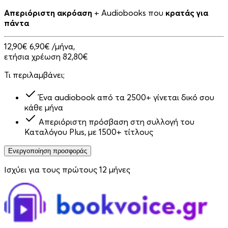
Απεριόριστη ακρόαση
+ Audiobooks που
κρατάς για
πάντα
12,90€
6,90€
/μήνα,
ετήσια χρέωση 82,80€
Τι περιλαμβάνει;
Ένα audiobook από τα 2500+ γίνεται δικό σου
κάθε μήνα
Απεριόριστη πρόσβαση στη συλλογή του
Καταλόγου Plus, με 1500+ τίτλους
Ενεργοποίηση προσφοράς
Ισχύει για τους πρώτους 12 μήνες