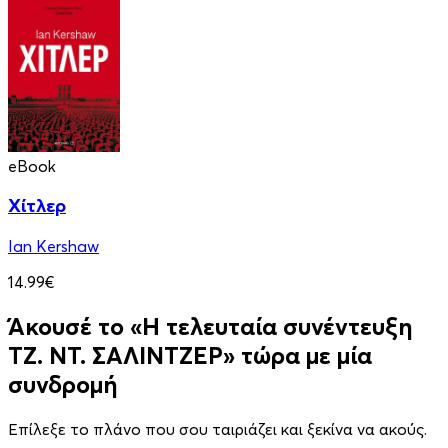
eBook
Χίτλερ
Ian Kershaw
14.99€
Άκουσέ το «Η τελευταία συνέντευξη
ΤΖ. ΝΤ. ΣΑΛΙΝΤΖΕΡ» τώρα με μία
συνδρομή
Επίλεξε το πλάνο που σου ταιριάζει και ξεκίνα να ακούς.