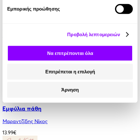
eBook
Εμπορικής προώθησης
Η Ελλάδα του Όθωνα
Εντμόν Αμπού
Προβολή λεπτομερειών
11.99€
Να επιτρέπονται όλα
Επιτρέπεται η επιλογή
Άρνηση
eBook
Εμφύλια πάθη
Μαραντζίδης Νίκος
13.99€