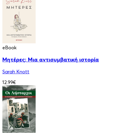
eBook
Μητέρες: Μια αντισυμβατική ιστορία
Sarah Knott
12.99€