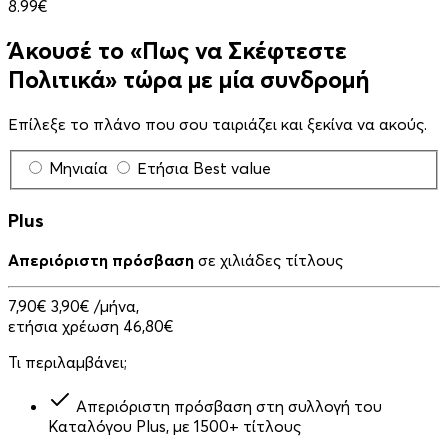
8.99€
Άκουσέ το «Πως να Σκέφτεστε
Πολιτικά» τώρα με μία συνδρομή
Επίλεξε το πλάνο που σου ταιριάζει και ξεκίνα να ακούς.
Μηνιαία
Ετήσια
Best value
Plus
Απεριόριστη πρόσβαση
σε χιλιάδες τίτλους
7,90€
3,90€
/μήνα,
ετήσια χρέωση 46,80€
Τι περιλαμβάνει;
Απεριόριστη πρόσβαση στη συλλογή του
Καταλόγου Plus, με 1500+ τίτλους