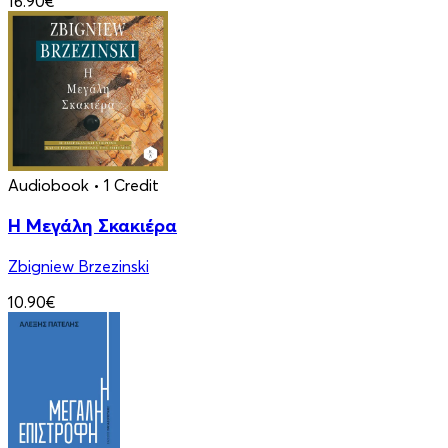
16.90€
Audiobook
• 1 Credit
Η Μεγάλη Σκακιέρα
Zbigniew Brzezinski
10.90€