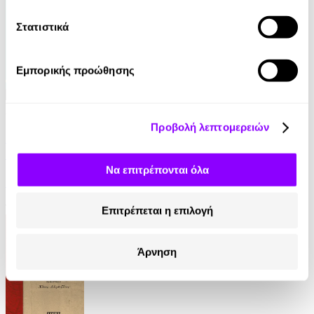
Στατιστικά
Εμπορικής προώθησης
Audiobook
• 1 Credit
Προβολή λεπτομερειών
Μυστικά Επιτυχίας για Οικογενειακές
Επιχειρήσεις στη Νέα Εποχή
Να επιτρέπονται όλα
Μαρίκα Λάμπρου
13.90€
Επιτρέπεται η επιλογή
Άρνηση