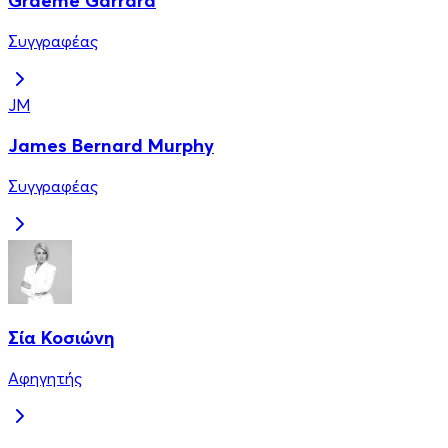
Graeme Garrard
Συγγραφέας
JM
James Bernard Murphy
Συγγραφέας
Σία Κοσιώνη
Αφηγητής