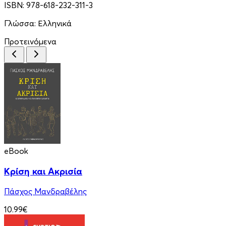
ISBN:
978-618-232-311-3
Γλώσσα:
Ελληνικά
Προτεινόμενα
eBook
Κρίση και Ακρισία
Πάσχος Μανδραβέλης
10.99€