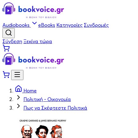
Audiobooks
eBooks
Κατηγορίες
Συνδρομές
Σύνδεση
Ξεκίνα τώρα
Home
Πολιτική - Οικονομία
Πως να Σκέφτεστε Πολιτικά