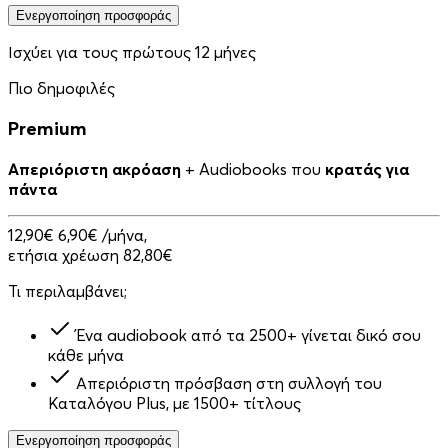
Ενεργοποίηση προσφοράς
Ισχύει για τους πρώτους 12 μήνες
Πιο δημοφιλές
Premium
Απεριόριστη ακρόαση
+ Audiobooks που
κρατάς για
πάντα
12,90€
6,90€
/μήνα,
ετήσια χρέωση 82,80€
Τι περιλαμβάνει;
Ένα audiobook από τα 2500+ γίνεται δικό σου
κάθε μήνα
Απεριόριστη πρόσβαση στη συλλογή του
Καταλόγου Plus, με 1500+ τίτλους
Ενεργοποίηση προσφοράς