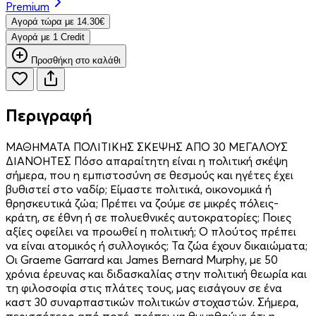
Premium
Aγορά τώρα με 14.30€
Aγορά με 1 Credit
Προσθήκη στο καλάθι
Περιγραφή
ΜΑΘΗΜΑΤΑ ΠΟΛΙΤΙΚΗΣ ΣΚΕΨΗΣ ΑΠΟ 30 ΜΕΓΑΛΟΥΣ
ΔΙΑΝΟΗΤΕΣ Πόσο απαραίτητη είναι η πολιτική σκέψη
σήμερα, που η εμπιστοσύνη σε θεσμούς και ηγέτες έχει
βυθιστεί στο ναδίρ; Είμαστε πολιτικά, οικονομικά ή
θρησκευτικά ζώα; Πρέπει να ζούμε σε μικρές πόλεις-
κράτη, σε έθνη ή σε πολυεθνικές αυτοκρατορίες; Ποιες
αξίες οφείλει να προωθεί η πολιτική; Ο πλούτος πρέπει
να είναι ατομικός ή συλλογικός; Τα ζώα έχουν δικαιώματα;
Οι Graeme Garrard και James Bernard Murphy, με 50
χρόνια έρευνας και διδασκαλίας στην πολιτική θεωρία και
τη φιλοσοφία στις πλάτες τους, μας εισάγουν σε ένα
καστ 30 συναρπαστικών πολιτικών στοχαστών. Σήμερα,
περισσότερο από ποτέ, πρέπει να θυμηθούμε ότι η