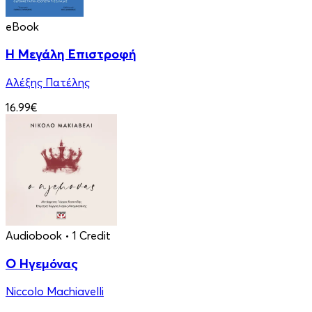
eBook
Η Μεγάλη Επιστροφή
Αλέξης Πατέλης
16.99€
Audiobook
• 1 Credit
Ο Ηγεμόνας
Niccolo Machiavelli