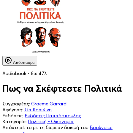
Απόσπασμα
Audiobook • 8ω 47λ
Πως να Σκέφτεστε Πολιτικά
Συγγραφέας:
Graeme Garrard
Αφήγηση:
Σία Κοσιώνη
Εκδόσεις:
Εκδόσεις Παπαδόπουλος
Κατηγορία:
Πολιτική - Οικονομία
Απόκτησέ το με τη δωρεάν δοκιμή του
Bookvoice