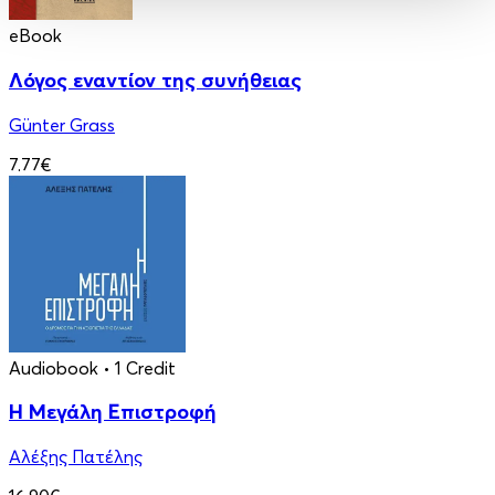
eBook
Λόγος εναντίον της συνήθειας
Günter Grass
7.77€
Audiobook
• 1 Credit
Η Μεγάλη Επιστροφή
Αλέξης Πατέλης