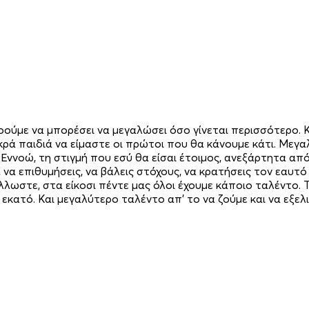
ούμε να μπορέσει να μεγαλώσει όσο γίνεται περισσότερο. Κι
ρά παιδιά να είμαστε οι πρώτοι που θα κάνουμε κάτι. Μεγα
. Εννοώ, τη στιγμή που εσύ θα είσαι έτοιμος, ανεξάρτητα από τ
ς, να επιθυμήσεις, να βάλεις στόχους, να κρατήσεις τον εαυτ
λλωστε, στα είκοσι πέντε μας όλοι έχουμε κάποιο ταλέντο. 
τα εκατό. Και μεγαλύτερο ταλέντο απ' το να ζούμε και να εξε