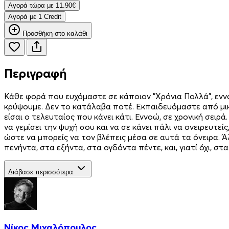
Aγορά τώρα με 11.90€
Aγορά με 1 Credit
Προσθήκη στο καλάθι
Περιγραφή
Κάθε φορά που ευχόμαστε σε κάποιον "Χρόνια Πολλά", εννο
κρύψουμε. Δεν το κατάλαβα ποτέ. Εκπαιδευόμαστε από μικ
είσαι ο τελευταίος που κάνει κάτι. Εννοώ, σε χρονική σειρά
να γεμίσει την ψυχή σου και να σε κάνει πάλι να ονειρευτεί
ώστε να μπορείς να τον βλέπεις μέσα σε αυτά τα όνειρα. Ά
πενήντα, στα εξήντα, στα ογδόντα πέντε, και, γιατί όχι, σ
Διάβασε περισσότερα
Νίκος Μιχαλόπουλος