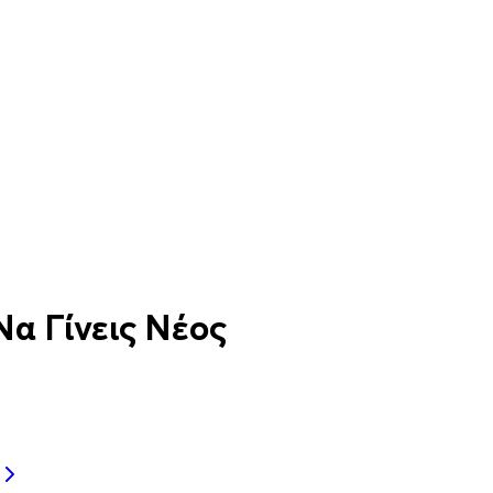
Να Γίνεις Νέος