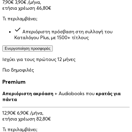
7,90€
3,90€
/μήνα,
ετήσια χρέωση 46,80€
Τι περιλαμβάνει;
Απεριόριστη πρόσβαση στη συλλογή του
Καταλόγου Plus, με 1500+ τίτλους
Ενεργοποίηση προσφοράς
Ισχύει για τους πρώτους 12 μήνες
Πιο δημοφιλές
Premium
Απεριόριστη ακρόαση
+ Audiobooks που
κρατάς για
πάντα
12,90€
6,90€
/μήνα,
ετήσια χρέωση 82,80€
Τι περιλαμβάνει;