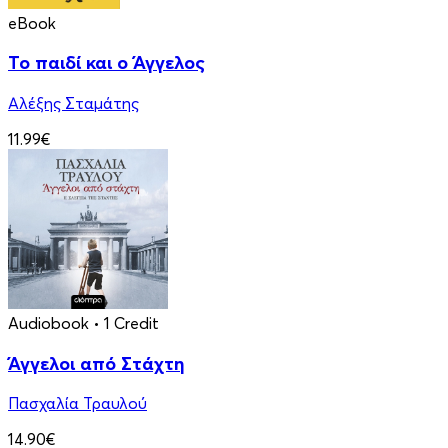
eBook
Το παιδί και ο Άγγελος
Αλέξης Σταμάτης
11.99€
Audiobook
• 1 Credit
Άγγελοι από Στάχτη
Πασχαλία Τραυλού
14.90€