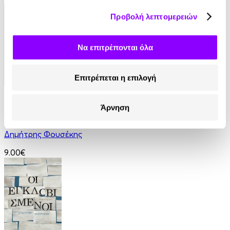
Προβολή λεπτομερειών
Να επιτρέπονται όλα
Επιτρέπεται η επιλογή
Audiobook
• 1 Credit
Άρνηση
Εννέα Κύματα
Δημήτρης Φουσέκης
9.00€