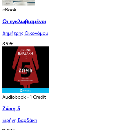
eBook
Οι εγκλωβισμένοι
Δημήτρης Οικονόμου
8.99€
Audiobook
• 1 Credit
Ζώνη 5
Ειρήνη Βαρδάκη