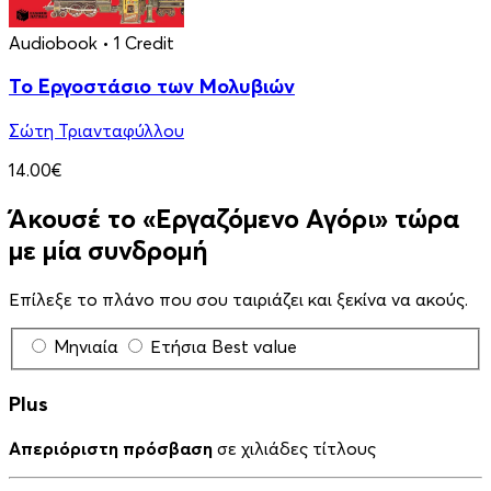
Audiobook
• 1 Credit
Το Εργοστάσιο των Μολυβιών
Σώτη Τριανταφύλλου
14.00€
Άκουσέ το «Εργαζόμενο Αγόρι» τώρα
με μία συνδρομή
Επίλεξε το πλάνο που σου ταιριάζει και ξεκίνα να ακούς.
Μηνιαία
Ετήσια
Best value
Plus
Απεριόριστη πρόσβαση
σε χιλιάδες τίτλους