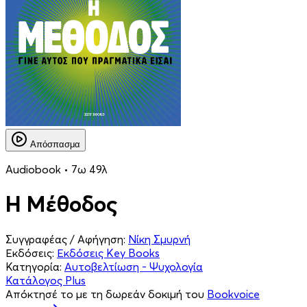
Απόσπασμα
Audiobook • 7ω 49λ
Η Μέθοδος
Συγγραφέας / Αφήγηση:
Νίκη Σμυρνή
Εκδόσεις:
Εκδόσεις Key Books
Κατηγορία:
Αυτοβελτίωση - Ψυχολογία
Κατάλογος Plus
Απόκτησέ το με τη δωρεάν δοκιμή του
Bookvoice