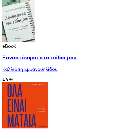
eBook
Ξαναστέκομαι στα πόδια μου
Καλλιόπη Εμμανουηλίδου
4.99€