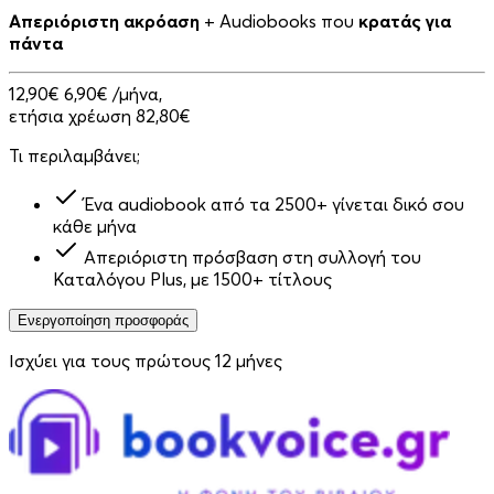
Απεριόριστη ακρόαση
+ Audiobooks που
κρατάς για
πάντα
12,90€
6,90€
/μήνα,
ετήσια χρέωση 82,80€
Τι περιλαμβάνει;
Ένα audiobook από τα 2500+ γίνεται δικό σου
κάθε μήνα
Απεριόριστη πρόσβαση στη συλλογή του
Καταλόγου Plus, με 1500+ τίτλους
Ενεργοποίηση προσφοράς
Ισχύει για τους πρώτους 12 μήνες