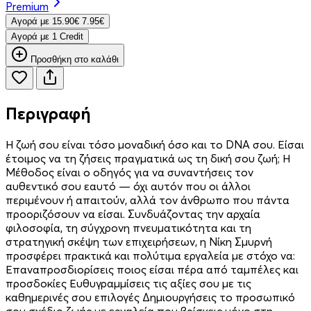
Premium
Aγορά με
15.90€
7.95€
Aγορά με 1 Credit
Προσθήκη στο καλάθι
Περιγραφή
Η ζωή σου είναι τόσο μοναδική όσο και το DNA σου. Είσαι
έτοιμος να τη ζήσεις πραγματικά ως τη δική σου ζωή; Η
Μέθοδος είναι ο οδηγός για να συναντήσεις τον
αυθεντικό σου εαυτό — όχι αυτόν που οι άλλοι
περιμένουν ή απαιτούν, αλλά τον άνθρωπο που πάντα
προοριζόσουν να είσαι. Συνδυάζοντας την αρχαία
φιλοσοφία, τη σύγχρονη πνευματικότητα και τη
στρατηγική σκέψη των επιχειρήσεων, η Νίκη Σμυρνή
προσφέρει πρακτικά και πολύτιμα εργαλεία με στόχο να:
Επαναπροσδιορίσεις ποιος είσαι πέρα από ταμπέλες και
προσδοκίες Ευθυγραμμίσεις τις αξίες σου με τις
καθημερινές σου επιλογές Δημιουργήσεις το προσωπικό
σου σχέδιο ζωής με εργαλεία που βρίσκεις μόνο στη