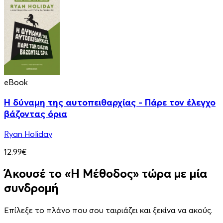
eBook
Η δύναμη της αυτοπειθαρχίας - Πάρε τον έλεγχο
βάζοντας όρια
Ryan Holiday
12.99€
Άκουσέ το «Η Μέθοδος» τώρα με μία
συνδρομή
Επίλεξε το πλάνο που σου ταιριάζει και ξεκίνα να ακούς.