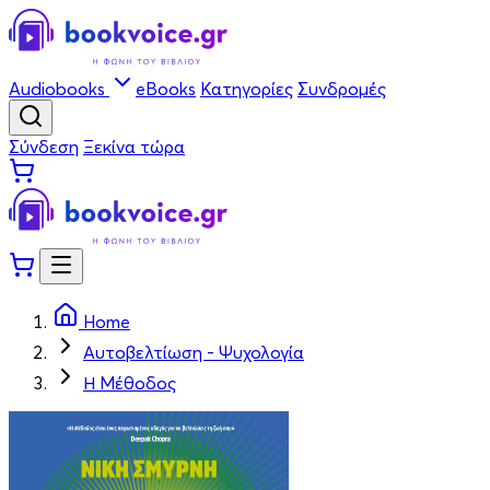
Audiobooks
eBooks
Κατηγορίες
Συνδρομές
Σύνδεση
Ξεκίνα τώρα
Home
Αυτοβελτίωση - Ψυχολογία
Η Μέθοδος