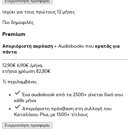
Ενεργοποίηση προσφοράς
Ισχύει για τους πρώτους 12 μήνες
Πιο δημοφιλές
Premium
Απεριόριστη ακρόαση
+ Audiobooks που
κρατάς για
πάντα
12,90€
6,90€
/μήνα,
ετήσια χρέωση 82,80€
Τι περιλαμβάνει;
Ένα audiobook από τα 2500+ γίνεται δικό σου
κάθε μήνα
Απεριόριστη πρόσβαση στη συλλογή του
Καταλόγου Plus, με 1500+ τίτλους
Ενεργοποίηση προσφοράς