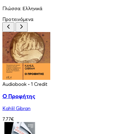
Γλώσσα:
Ελληνικά
Προτεινόμενα
Audiobook
• 1 Credit
Ο Προφήτης
Kahlil Gibran
7.77€