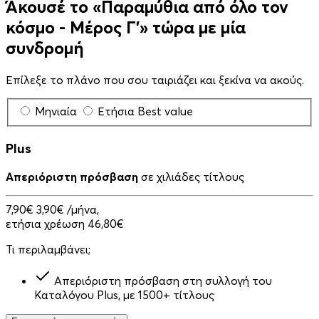
Άκουσέ το «Παραμύθια από όλο τον
κόσμο - Μέρος Γ'» τώρα με μία
συνδρομή
Επίλεξε το πλάνο που σου ταιριάζει και ξεκίνα να ακούς.
Μηνιαία
Ετήσια
Best value
Plus
Απεριόριστη πρόσβαση
σε χιλιάδες τίτλους
7,90€
3,90€
/μήνα,
ετήσια χρέωση 46,80€
Τι περιλαμβάνει;
Απεριόριστη πρόσβαση στη συλλογή του
Καταλόγου Plus, με 1500+ τίτλους