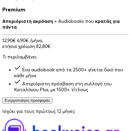
Premium
Απεριόριστη ακρόαση
+ Audiobooks που
κρατάς για
πάντα
12,90€
6,90€
/μήνα,
ετήσια χρέωση 82,80€
Τι περιλαμβάνει;
Ένα audiobook από τα 2500+ γίνεται δικό σου
κάθε μήνα
Απεριόριστη πρόσβαση στη συλλογή του
Καταλόγου Plus, με 1500+ τίτλους
Ενεργοποίηση προσφοράς
Ισχύει για τους πρώτους 12 μήνες