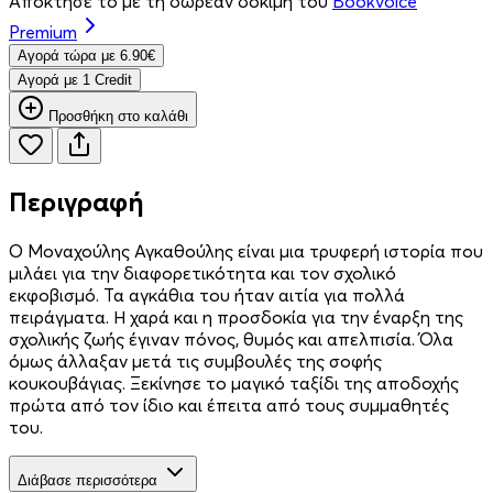
Απόκτησέ το με τη δωρεάν δοκιμή του
Bookvoice
Premium
Aγορά τώρα με 6.90€
Aγορά με 1 Credit
Προσθήκη στο καλάθι
Περιγραφή
Ο Μοναχούλης Αγκαθούλης είναι μια τρυφερή ιστορία που
μιλάει για την διαφορετικότητα και τον σχολικό
εκφοβισμό. Τα αγκάθια του ήταν αιτία για πολλά
πειράγματα. Η χαρά και η προσδοκία για την έναρξη της
σχολικής ζωής έγιναν πόνος, θυμός και απελπισία. Όλα
όμως άλλαξαν μετά τις συμβουλές της σοφής
κουκουβάγιας. Ξεκίνησε το μαγικό ταξίδι της αποδοχής
πρώτα από τον ίδιο και έπειτα από τους συμμαθητές
του.
Διάβασε περισσότερα