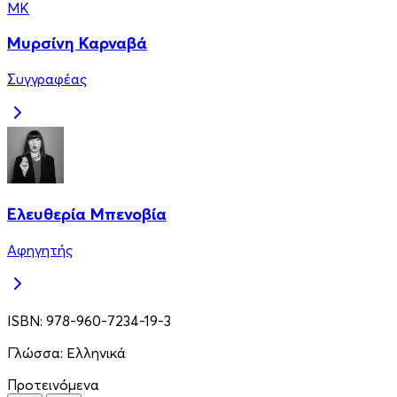
ΜΚ
Μυρσίνη Καρναβά
Συγγραφέας
Ελευθερία Μπενοβία
Αφηγητής
ISBN:
978-960-7234-19-3
Γλώσσα:
Ελληνικά
Προτεινόμενα