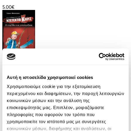
5.00€
eBook
Μια υπόθεση για τον ντετέκτιβ Κλουζ 8: Η
Αυτή η ιστοσελίδα χρησιμοποιεί cookies
παγίδα της μοτσαρέλας
Χρησιμοποιούμε cookie για την εξατομίκευση
Jurgen Banscherus
περιεχομένου και διαφημίσεων, την παροχή λειτουργιών
κοινωνικών μέσων και την ανάλυση της
6.99€
επισκεψιμότητάς μας. Επιπλέον, μοιραζόμαστε
πληροφορίες που αφορούν τον τρόπο που
χρησιμοποιείτε τον ιστότοπό μας με συνεργάτες
κοινωνικών μέσων, διαφήμισης και αναλύσεων, οι