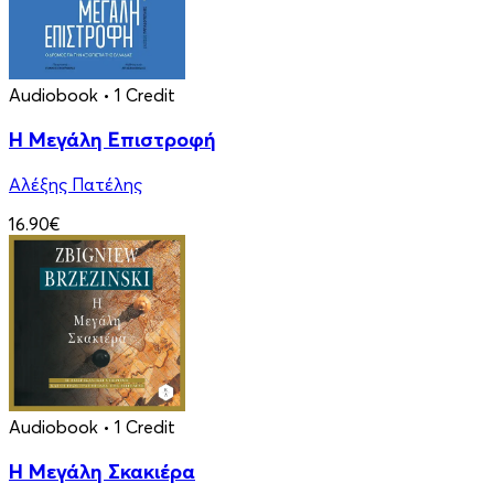
Audiobook
• 1 Credit
Η Μεγάλη Επιστροφή
Αλέξης Πατέλης
16.90€
Audiobook
• 1 Credit
Η Μεγάλη Σκακιέρα