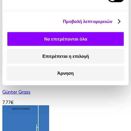
Μαρίκα Λάμπρου
13.90€
Προβολή λεπτομερειών
Να επιτρέπονται όλα
Επιτρέπεται η επιλογή
eBook
Άρνηση
Λόγος εναντίον της συνήθειας
Günter Grass
7.77€