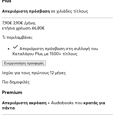
Plus
Απεριόριστη πρόσβαση
σε χιλιάδες τίτλους
7,90€
3,90€
/μήνα,
ετήσια χρέωση 46,80€
Τι περιλαμβάνει;
Απεριόριστη πρόσβαση στη συλλογή του
Καταλόγου Plus, με 1500+ τίτλους
Ενεργοποίηση προσφοράς
Ισχύει για τους πρώτους 12 μήνες
Πιο δημοφιλές
Premium
Απεριόριστη ακρόαση
+ Audiobooks που
κρατάς για
πάντα