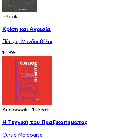
eBook
Κρίση και Ακρισία
Πάσχος Μανδραβέλης
10.99€
Audiobook
• 1 Credit
Η Τεχνική του Πραξικοπήματος
Curzio Malaparte