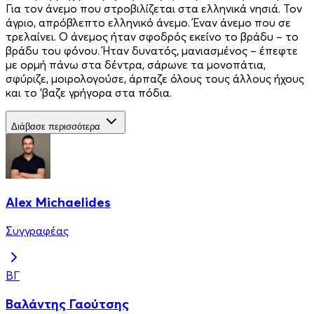
Για τον άνεμο που στροβιλίζεται στα ελληνικά νησιά. Τον
άγριο, απρόβλεπτο ελληνικό άνεμο. Έναν άνεμο που σε
τρελαίνει. Ο άνεμος ήταν σφοδρός εκείνο το βράδυ – το
βράδυ του φόνου. Ήταν δυνατός, μανιασμένος – έπεφτε
με ορμή πάνω στα δέντρα, σάρωνε τα μονοπάτια,
σφύριζε, μοιρολογούσε, άρπαζε όλους τους άλλους ήχους
και το ’βαζε γρήγορα στα πόδια.
Διάβασε περισσότερα
Alex Michaelides
Συγγραφέας
ΒΓ
Βαλάντης Γαούτσης