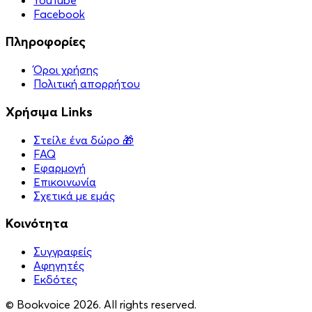
Facebook
Πληροφορίες
Όροι χρήσης
Πολιτική απορρήτου
Χρήσιμα Links
Στείλε ένα δώρο 🎁
FAQ
Εφαρμογή
Επικοινωνία
Σχετικά με εμάς
Κοινότητα
Συγγραφείς
Αφηγητές
Eκδότες
© Bookvoice 2026. All rights reserved.