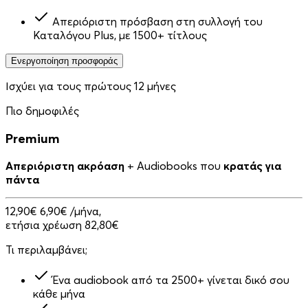
Απεριόριστη πρόσβαση στη συλλογή του
Καταλόγου Plus, με 1500+ τίτλους
Ενεργοποίηση προσφοράς
Ισχύει για τους πρώτους 12 μήνες
Πιο δημοφιλές
Premium
Απεριόριστη ακρόαση
+ Audiobooks που
κρατάς για
πάντα
12,90€
6,90€
/μήνα,
ετήσια χρέωση 82,80€
Τι περιλαμβάνει;
Ένα audiobook από τα 2500+ γίνεται δικό σου
κάθε μήνα