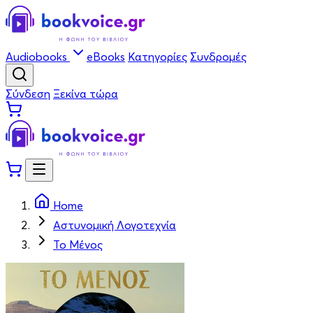
Audiobooks
eBooks
Κατηγορίες
Συνδρομές
Σύνδεση
Ξεκίνα τώρα
Home
Αστυνομική Λογοτεχνία
Το Μένος