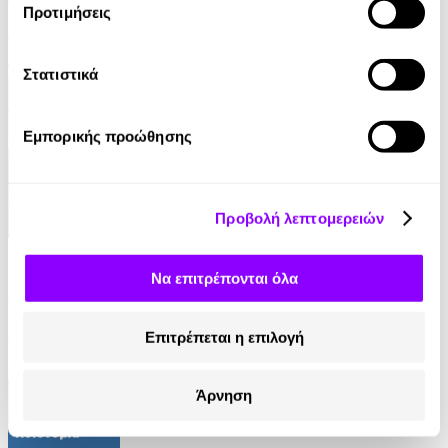
Προτιμήσεις
Γρηγόρης Αζαριάδης
11.99€
Στατιστικά
Εμπορικής προώθησης
Προβολή λεπτομερειών
eBook
Να επιτρέπονται όλα
Στον τάφο κάποιου άλλου
Ian Rankin
Επιτρέπεται η επιλογή
8.99€
Άρνηση