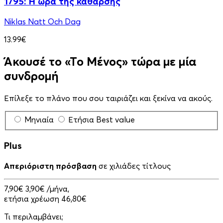
1795: Η ώρα της κάθαρσης
Niklas Natt Och Dag
13.99€
Άκουσέ το «Το Μένος» τώρα με μία
συνδρομή
Επίλεξε το πλάνο που σου ταιριάζει και ξεκίνα να ακούς.
Μηνιαία
Ετήσια
Best value
Plus
Απεριόριστη πρόσβαση
σε χιλιάδες τίτλους
7,90€
3,90€
/μήνα,
ετήσια χρέωση 46,80€
Τι περιλαμβάνει;