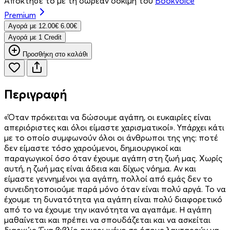
Απόκτησέ το με τη δωρεάν δοκιμή του
Bookvoice
Premium
Aγορά με
12.00€
6.00€
Aγορά με 1 Credit
Προσθήκη στο καλάθι
Περιγραφή
«Όταν πρόκειται να δώσουμε αγάπη, οι ευκαιρίες είναι
απεριόριστες και όλοι είμαστε χαρισματικοί». Υπάρχει κάτι
με το οποίο συμφωνούν όλοι οι άνθρωποι της γης: ποτέ
δεν είμαστε τόσο χαρούμενοι, δημιουργικοί και
παραγωγικοί όσο όταν έχουμε αγάπη στη ζωή μας. Χωρίς
αυτή, η ζωή μας είναι άδεια και δίχως νόημα. Αν και
είμαστε γεννημένοι για αγάπη, πολλοί από εμάς δεν το
συνειδητοποιούμε παρά μόνο όταν είναι πολύ αργά. Το να
έχουμε τη δυνατότητα για αγάπη είναι πολύ διαφορετικό
από το να έχουμε την ικανότητα να αγαπάμε. Η αγάπη
μαθαίνεται και πρέπει να σπουδάζεται και να ασκείται
διαρκώς. Ένα βιβλίο αφιερωμένο σε όσους λαχταρούν να