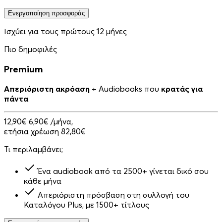
Ενεργοποίηση προσφοράς
Ισχύει για τους πρώτους 12 μήνες
Πιο δημοφιλές
Premium
Απεριόριστη ακρόαση
+ Audiobooks που
κρατάς για
πάντα
12,90€
6,90€
/μήνα,
ετήσια χρέωση 82,80€
Τι περιλαμβάνει;
Ένα audiobook από τα 2500+ γίνεται δικό σου
κάθε μήνα
Απεριόριστη πρόσβαση στη συλλογή του
Καταλόγου Plus, με 1500+ τίτλους