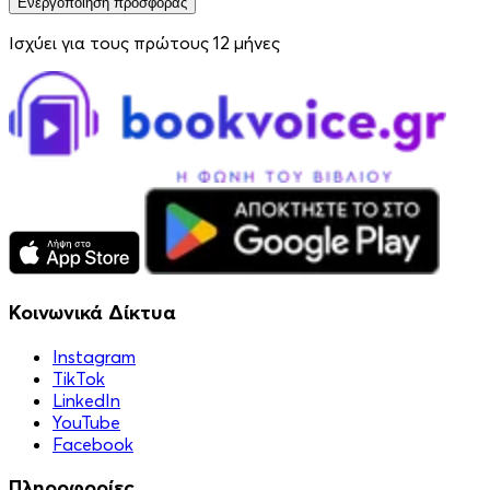
Ενεργοποίηση προσφοράς
Ισχύει για τους πρώτους 12 μήνες
Κοινωνικά Δίκτυα
Instagram
TikTok
LinkedIn
YouTube
Facebook
Πληροφορίες