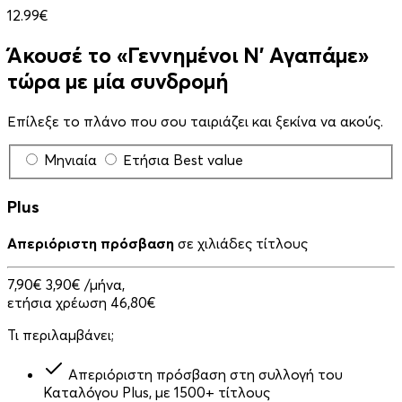
12.99€
Άκουσέ το «Γεννημένοι Ν' Αγαπάμε»
τώρα με μία συνδρομή
Επίλεξε το πλάνο που σου ταιριάζει και ξεκίνα να ακούς.
Μηνιαία
Ετήσια
Best value
Plus
Απεριόριστη πρόσβαση
σε χιλιάδες τίτλους
7,90€
3,90€
/μήνα,
ετήσια χρέωση 46,80€
Τι περιλαμβάνει;
Απεριόριστη πρόσβαση στη συλλογή του
Καταλόγου Plus, με 1500+ τίτλους