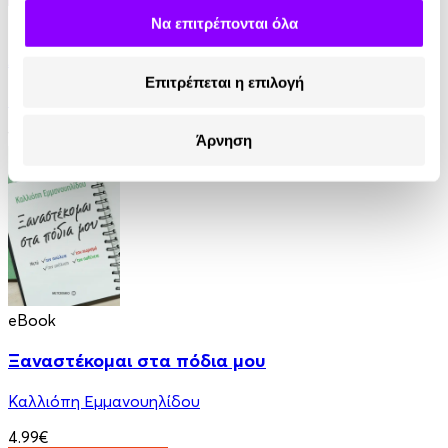
eBook
Να επιτρέπονται όλα
Ανάμεσα σε βαμπίρ
Επιτρέπεται η επιλογή
Thomas Erikson
12.99€
Άρνηση
eBook
Ξαναστέκομαι στα πόδια μου
Καλλιόπη Εμμανουηλίδου
4.99€