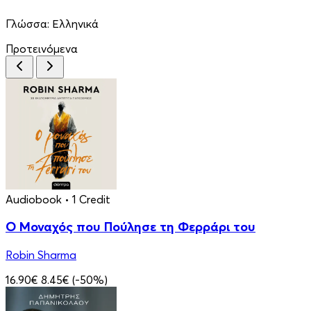
Γλώσσα:
Ελληνικά
Προτεινόμενα
Audiobook
• 1 Credit
Ο Μοναχός που Πούλησε τη Φερράρι του
Robin Sharma
16.90€
8.45€
(-50%)