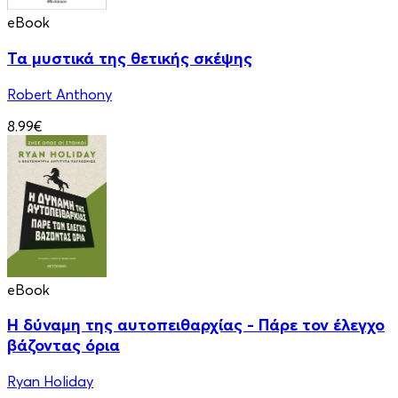
eBook
Τα μυστικά της θετικής σκέψης
Robert Anthony
8.99€
eBook
Η δύναμη της αυτοπειθαρχίας - Πάρε τον έλεγχο
βάζοντας όρια
Ryan Holiday