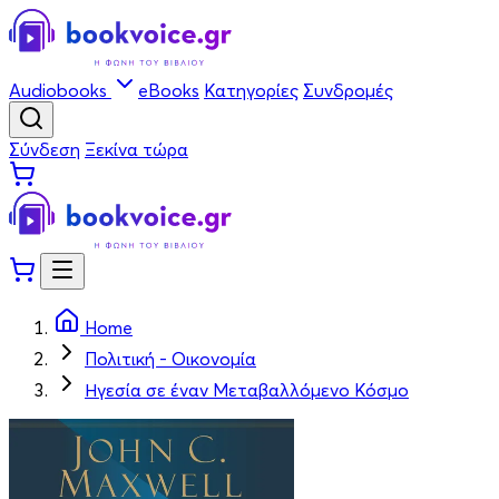
Audiobooks
eBooks
Κατηγορίες
Συνδρομές
Σύνδεση
Ξεκίνα τώρα
Home
Πολιτική - Οικονομία
Ηγεσία σε έναν Μεταβαλλόμενο Κόσμο