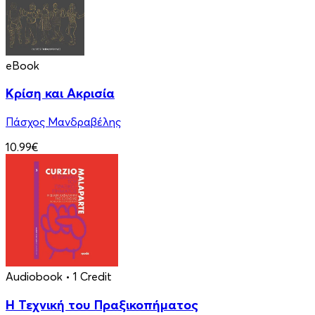
eBook
Κρίση και Ακρισία
Πάσχος Μανδραβέλης
10.99€
Audiobook
• 1 Credit
Η Τεχνική του Πραξικοπήματος