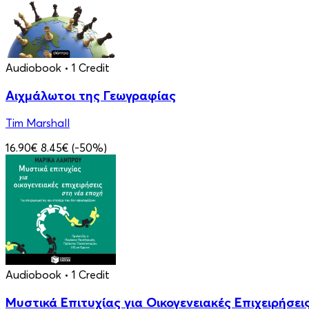
Audiobook
• 1 Credit
Αιχμάλωτοι της Γεωγραφίας
Tim Marshall
16.90€
8.45€
(-50%)
Audiobook
• 1 Credit
Μυστικά Επιτυχίας για Οικογενειακές Επιχειρήσει