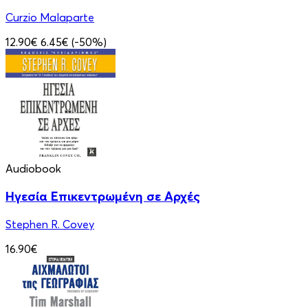
Curzio Malaparte
12.90€
6.45€
(-50%)
Audiobook
Ηγεσία Επικεντρωμένη σε Αρχές
Stephen R. Covey
16.90€