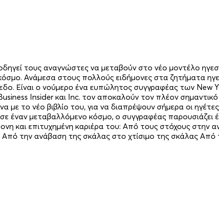
δηγεί τους αναγνώστες να μεταβούν στο νέο μοντέλο ηγεσία
όσμο. Ανάμεσα στους πολλούς ειδήμονες στα ζητήματα ηγεσ
εδο. Είναι ο νούμερο ένα ευπώλητος συγγραφέας των New Y
siness Insider και Inc. τον αποκαλούν τον πλέον σημαντικό 
με το νέο βιβλίο του, για να διαπρέψουν σήμερα οι ηγέτες π
ία σε έναν μεταβαλλόμενο κόσμο, ο συγγραφέας παρουσιάζει έ
ονη και επιτυχημένη καριέρα του: Από τους στόχους στην 
 Από την ανάβαση της σκάλας στο χτίσιμο της σκάλας Από 