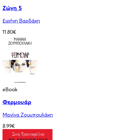
Ζώνη 5
Ειρήνη Βαρδάκη
11.80€
eBook
Φερμουάρ
Μανίνα Ζουμπουλάκη
8.99€