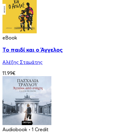
eBook
Το παιδί και ο Άγγελος
Αλέξης Σταμάτης
11.99€
Audiobook
• 1 Credit