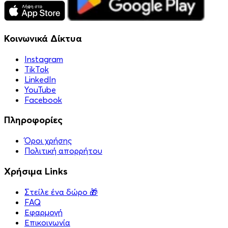
Κοινωνικά Δίκτυα
Instagram
TikTok
LinkedIn
YouTube
Facebook
Πληροφορίες
Όροι χρήσης
Πολιτική απορρήτου
Χρήσιμα Links
Στείλε ένα δώρο 🎁
FAQ
Εφαρμογή
Επικοινωνία