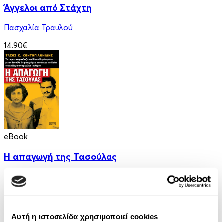
Άγγελοι από Στάχτη
Πασχαλία Τραυλού
14.90€
eBook
Η απαγωγή της Τασούλας
Τάσος Κοντογιαννίδης
9.99€
Αυτή η ιστοσελίδα χρησιμοποιεί cookies