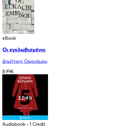
eBook
Οι εγκλωβισμένοι
Δημήτρης Οικονόμου
8.99€
Audiobook
• 1 Credit