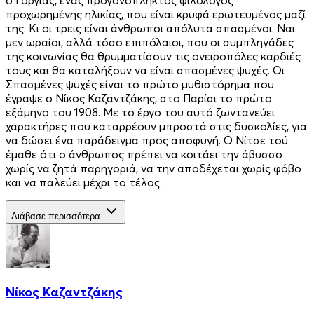
προχωρημένης ηλικίας, που είναι κρυφά ερωτευμένος μαζί
της. Κι οι τρεις είναι άνθρωποι απόλυτα σπασμένοι. Ναι
μεν ωραίοι, αλλά τόσο επιπόλαιοι, που οι συμπληγάδες
της κοινωνίας θα θρυμματίσουν τις ονειροπόλες καρδιές
τους και θα καταλήξουν να είναι σπασμένες ψυχές. Οι
Σπασμένες ψυχές είναι το πρώτο μυθιστόρημα που
έγραψε ο Νίκος Καζαντζάκης, στο Παρίσι το πρώτο
εξάμηνο του 1908. Με το έργο του αυτό ζωντανεύει
χαρακτήρες που καταρρέουν μπροστά στις δυσκολίες, για
να δώσει ένα παράδειγμα προς αποφυγή. Ο Νίτσε τού
έμαθε ότι ο άνθρωπος πρέπει να κοιτάει την άβυσσο
χωρίς να ζητά παρηγοριά, να την αποδέχεται χωρίς φόβο
και να παλεύει μέχρι το τέλος.
Διάβασε περισσότερα
Νίκος Καζαντζάκης