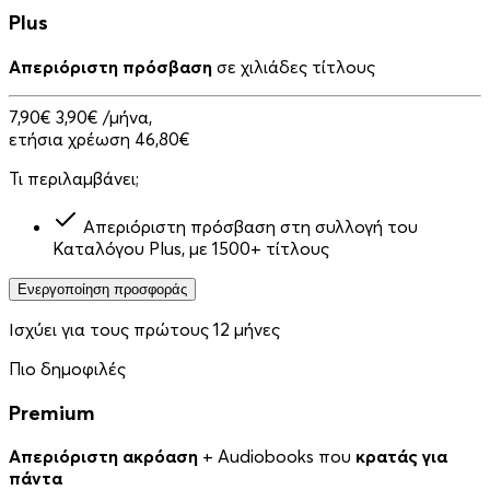
Plus
Απεριόριστη πρόσβαση
σε χιλιάδες τίτλους
7,90€
3,90€
/μήνα,
ετήσια χρέωση 46,80€
Τι περιλαμβάνει;
Απεριόριστη πρόσβαση στη συλλογή του
Καταλόγου Plus, με 1500+ τίτλους
Ενεργοποίηση προσφοράς
Ισχύει για τους πρώτους 12 μήνες
Πιο δημοφιλές
Premium
Απεριόριστη ακρόαση
+ Audiobooks που
κρατάς για
πάντα