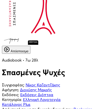
Απόσπασμα
Audiobook • 7ω 28λ
Σπασμένες Ψυχές
Συγγραφέας:
Νίκος Καζαντζάκης
Αφήγηση:
Διονύσης Μακρής
Εκδόσεις:
Εκδόσεις Διόπτρα
Κατηγορία:
Ελληνική Λογοτεχνία
Κατάλογος Plus