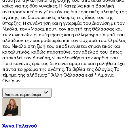
κρίκο για τις δύο γυναίκες. Η Κατερίνα και η Βασιλική
αντιπροσωπεύουν γι’ αυτόν τις διαφορετικές πλευρές της
αγάπης, τις διαφορετικές πλευρές της ίδιας του της
ύπαρξης. Η συνάντηση και η γνωριμία του Διονύση με τον
Νικόλα, τον «Μαραμπού», τον ποιητή της θάλασσας και
των ωκεανών, οι συζητήσεις και η αλληλογραφία μαζί του,
αλλάζουν την κοσμοθεωρία και τον ψυχισμό του. Ο ρόλος
του Νικόλα στη ζωή του αποδεικνύεται σημαντικός και
καταλυτικός, καθώς παροτρύνει τον αδελφό του, όπως
αποκαλεί τον Διονύση, ν’ ακολουθήσει την καρδιά του.
Γιατί κανένας έρωτας δεν είναι αμαρτία και η αλήθεια έχει
πάντα το χρώμα της αγάπης. Τα βιβλία της διλογίας Το
τίμημα της αλήθειας: * Άλλη Θάλασσα εκεί * Λιμάνια
Ονείρων
Διάβασε περισσότερα
Άννα Γαλανού