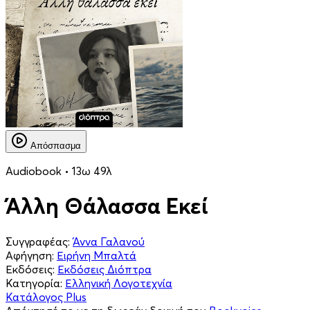
Απόσπασμα
Audiobook • 13ω 49λ
Άλλη Θάλασσα Εκεί
Συγγραφέας:
Άννα Γαλανού
Αφήγηση:
Ειρήνη Μπαλτά
Εκδόσεις:
Εκδόσεις Διόπτρα
Κατηγορία:
Ελληνική Λογοτεχνία
Κατάλογος Plus