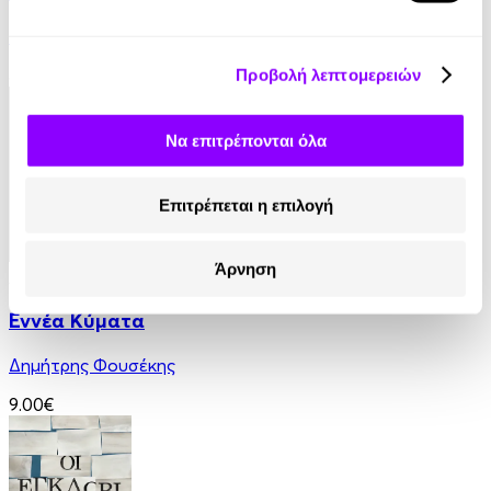
Βασίλης Τσιαμπούσης
8.99€
Προβολή λεπτομερειών
Να επιτρέπονται όλα
Επιτρέπεται η επιλογή
Άρνηση
Audiobook
• 1 Credit
Εννέα Κύματα
Δημήτρης Φουσέκης
9.00€