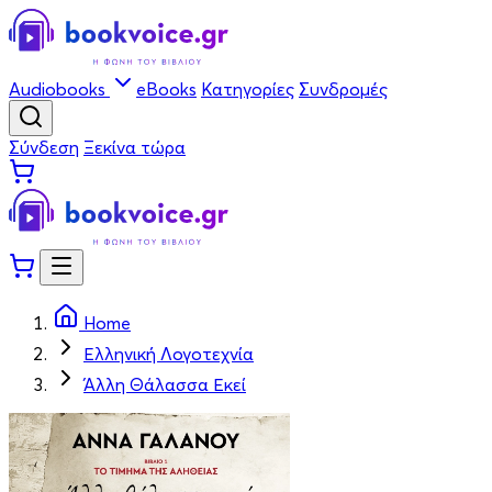
Audiobooks
eBooks
Κατηγορίες
Συνδρομές
Σύνδεση
Ξεκίνα τώρα
Home
Ελληνική Λογοτεχνία
Άλλη Θάλασσα Εκεί