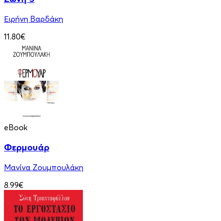
Ειρήνη Βαρδάκη
11.80€
eBook
Φερμουάρ
Μανίνα Ζουμπουλάκη
8.99€