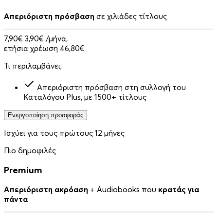
Απεριόριστη πρόσβαση
σε χιλιάδες τίτλους
7,90€
3,90€
/μήνα,
ετήσια χρέωση 46,80€
Τι περιλαμβάνει;
Απεριόριστη πρόσβαση στη συλλογή του
Καταλόγου Plus, με 1500+ τίτλους
Ενεργοποίηση προσφοράς
Ισχύει για τους πρώτους 12 μήνες
Πιο δημοφιλές
Premium
Απεριόριστη ακρόαση
+ Audiobooks που
κρατάς για
πάντα