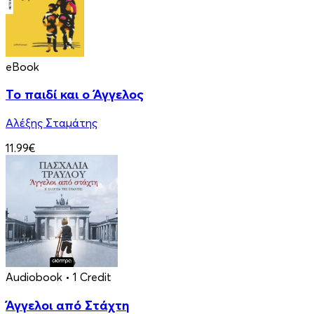
eBook
Το παιδί και ο Άγγελος
Αλέξης Σταμάτης
11.99€
Audiobook
• 1 Credit
Άγγελοι από Στάχτη