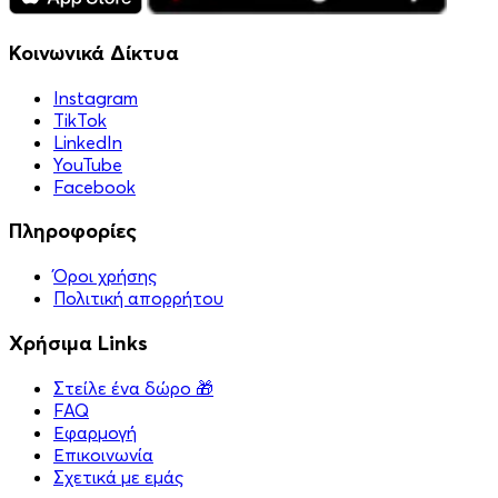
Κοινωνικά Δίκτυα
Instagram
TikTok
LinkedIn
YouTube
Facebook
Πληροφορίες
Όροι χρήσης
Πολιτική απορρήτου
Χρήσιμα Links
Στείλε ένα δώρο 🎁
FAQ
Εφαρμογή
Επικοινωνία
Σχετικά με εμάς