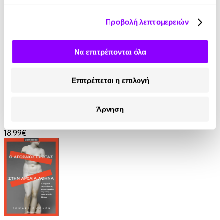
Προβολή λεπτομερειών
Να επιτρέπονται όλα
eBook
Επιτρέπεται η επιλογή
Αιματοβαμμένες χώρες
Άρνηση
Timothy Snyder
18.99€