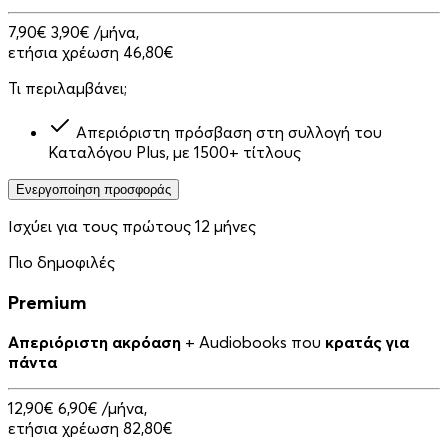
7,90€
3,90€
/μήνα,
ετήσια χρέωση 46,80€
Τι περιλαμβάνει;
Απεριόριστη πρόσβαση στη συλλογή του
Καταλόγου Plus, με 1500+ τίτλους
Ενεργοποίηση προσφοράς
Ισχύει για τους πρώτους 12 μήνες
Πιο δημοφιλές
Premium
Απεριόριστη ακρόαση
+ Audiobooks που
κρατάς για
πάντα
12,90€
6,90€
/μήνα,
ετήσια χρέωση 82,80€