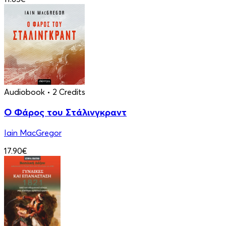
Audiobook
• 2 Credits
Ο Φάρος του Στάλινγκραντ
Iain MacGregor
17.90€