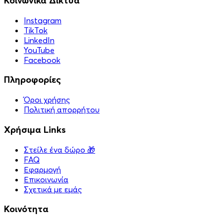
Κοινωνικά Δίκτυα
Instagram
TikTok
LinkedIn
YouTube
Facebook
Πληροφορίες
Όροι χρήσης
Πολιτική απορρήτου
Χρήσιμα Links
Στείλε ένα δώρο 🎁
FAQ
Εφαρμογή
Επικοινωνία
Σχετικά με εμάς
Κοινότητα