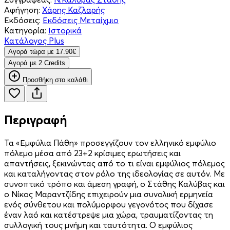
Αφήγηση:
Χάρης Καζλαρής
Εκδόσεις:
Εκδόσεις Μεταίχμιο
Κατηγορία:
Ιστορικά
Κατάλογος Plus
Aγορά τώρα με 17.90€
Aγορά με 2 Credits
Προσθήκη στο καλάθι
Περιγραφή
Τα «Εμφύλια Πάθη» προσεγγίζουν τον ελληνικό εμφύλιο
πόλεμο μέσα από 23+2 κρίσιμες ερωτήσεις και
απαντήσεις, ξεκινώντας από το τι είναι εμφύλιος πόλεμος
και καταλήγοντας στον ρόλο της ιδεολογίας σε αυτόν. Με
συνοπτικό τρόπο και άμεση γραφή, ο Στάθης Καλύβας και
ο Νίκος Μαραντζίδης επιχειρούν μια συνολική ερμηνεία
ενός σύνθετου και πολύμορφου γεγονότος που δίχασε
έναν λαό και κατέστρεψε μια χώρα, τραυματίζοντας τη
συλλογική τους μνήμη και ταυτότητα. Ο εμφύλιος