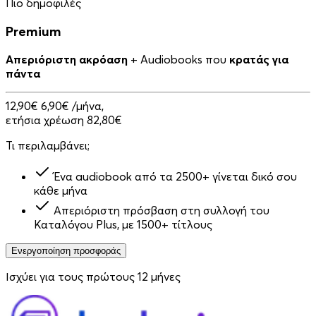
Πιο δημοφιλές
Premium
Απεριόριστη ακρόαση
+ Audiobooks που
κρατάς για
πάντα
12,90€
6,90€
/μήνα,
ετήσια χρέωση 82,80€
Τι περιλαμβάνει;
Ένα audiobook από τα 2500+ γίνεται δικό σου
κάθε μήνα
Απεριόριστη πρόσβαση στη συλλογή του
Καταλόγου Plus, με 1500+ τίτλους
Ενεργοποίηση προσφοράς
Ισχύει για τους πρώτους 12 μήνες