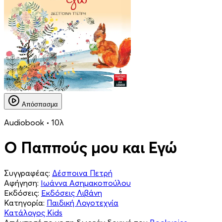
Απόσπασμα
Audiobook • 10λ
Ο Παππούς μου και Εγώ
Συγγραφέας:
Δέσποινα Πετρή
Αφήγηση:
Ιωάννα Ασημακοπούλου
Εκδόσεις:
Εκδόσεις Λιβάνη
Κατηγορία:
Παιδική Λογοτεχνία
Κατάλογος Kids