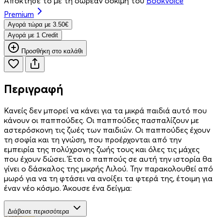
Απόκτησέ το με τη δωρεάν δοκιμή του
Bookvoice
Premium
Aγορά τώρα με 3.50€
Aγορά με 1 Credit
Προσθήκη στο καλάθι
Περιγραφή
Κανείς δεν µπορεί να κάνει για τα µικρά παιδιά αυτό που
κάνουν οι παππούδες. Οι παππούδες πασπαλίζουν µε
αστερόσκονη τις ζωές των παιδιών. Οι παππούδες έχουν
τη σοφία και τη γνώση, που προέρχονται από την
εµπειρία της πολύχρονης ζωής τους και όλες τις µάχες
που έχουν δώσει. Έτσι ο παππούς σε αυτή την ιστορία θα
γίνει ο δάσκαλος της µικρής Λιλού. Την παρακολουθεί από
µωρό για να τη φτάσει να ανοίξει τα φτερά της, έτοιµη για
έναν νέο κόσµο. Άκουσε ένα δείγμα:
Διάβασε περισσότερα