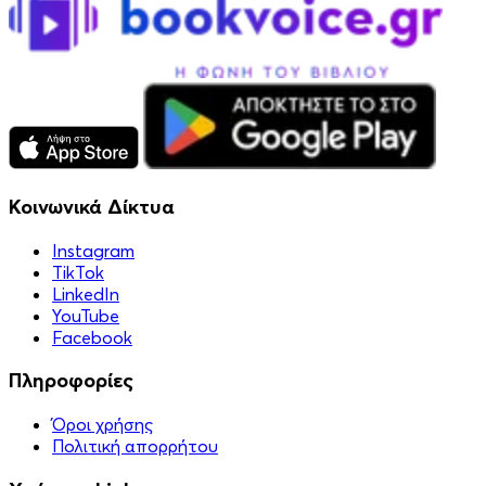
Κοινωνικά Δίκτυα
Instagram
TikTok
LinkedIn
YouTube
Facebook
Πληροφορίες
Όροι χρήσης
Πολιτική απορρήτου