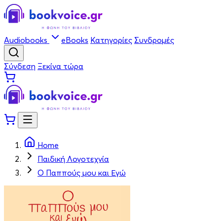
Audiobooks
eBooks
Κατηγορίες
Συνδρομές
Σύνδεση
Ξεκίνα τώρα
Home
Παιδική Λογοτεχνία
Ο Παππούς μου και Εγώ