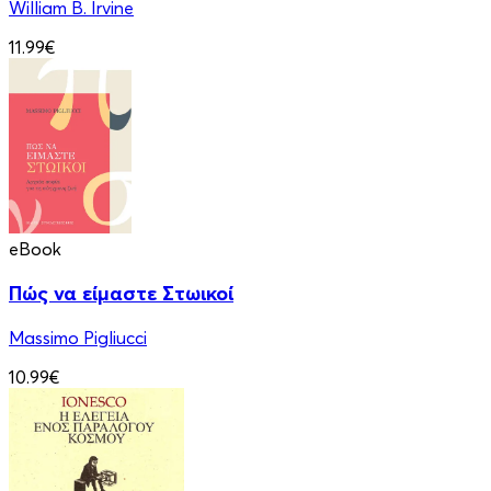
William B. Irvine
11.99€
eBook
Πώς να είμαστε Στωικοί
Massimo Pigliucci
10.99€