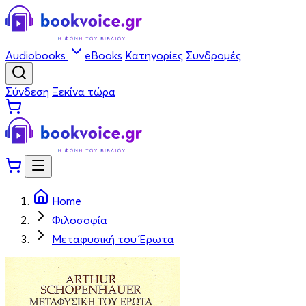
Audiobooks
eBooks
Κατηγορίες
Συνδρομές
Σύνδεση
Ξεκίνα τώρα
Home
Φιλοσοφία
Μεταφυσική του Έρωτα