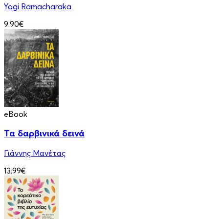
Yogi Ramacharaka
9.90€
eBook
Τα δαρβινικά δεινά
Γιάννης Μανέτας
13.99€