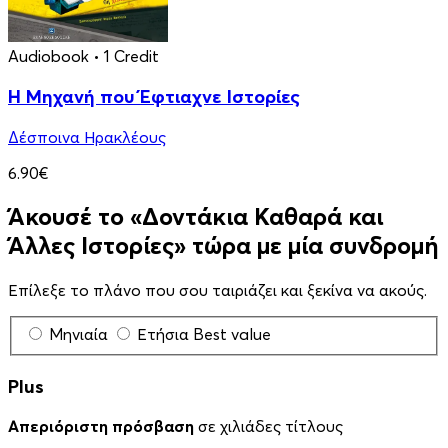
Audiobook
• 1 Credit
Η Μηχανή που Έφτιαχνε Ιστορίες
Δέσποινα Ηρακλέους
6.90€
Άκουσέ το «Δοντάκια Καθαρά και
Άλλες Ιστορίες» τώρα με μία συνδρομή
Επίλεξε το πλάνο που σου ταιριάζει και ξεκίνα να ακούς.
Μηνιαία
Ετήσια
Best value
Plus
Απεριόριστη πρόσβαση
σε χιλιάδες τίτλους