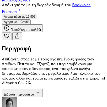
Απόκτησέ το με τη δωρεάν δοκιμή του
Bookvoice
Premium
Aγορά τώρα με 12.90€
Aγορά με 1 Credit
Προσθήκη στο καλάθι
Περιγραφή
Απίθανες ιστορίες με τους αγαπημένους ήρωες των
παιδιών Πέππα και Τζορτζ, που περιλαμβάνουν μια
επίσκεψη στον οδοντίατρο, ένα πασχαλινό κυνήγι
θησαυρού, βαρκάδα στον μεγαλύτερο λασπόλακκο του
κόσμου αλλά και ένα...περιπετειώδες ταξίδι στην Ευρώπη!
Διάρκεια 0ω. 21λ.
Διάβασε περισσότερα