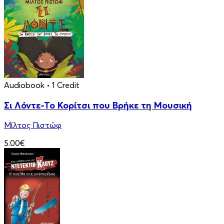
Audiobook
• 1 Credit
Σι Λόντε-Το Κορίτσι που Βρήκε τη Μουσική
Μίλτος Πιστώφ
5.00€