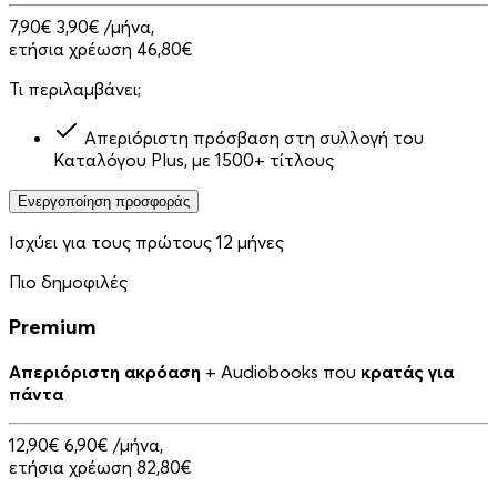
7,90€
3,90€
/μήνα,
ετήσια χρέωση 46,80€
Τι περιλαμβάνει;
Απεριόριστη πρόσβαση στη συλλογή του
Καταλόγου Plus, με 1500+ τίτλους
Ενεργοποίηση προσφοράς
Ισχύει για τους πρώτους 12 μήνες
Πιο δημοφιλές
Premium
Απεριόριστη ακρόαση
+ Audiobooks που
κρατάς για
πάντα
12,90€
6,90€
/μήνα,
ετήσια χρέωση 82,80€