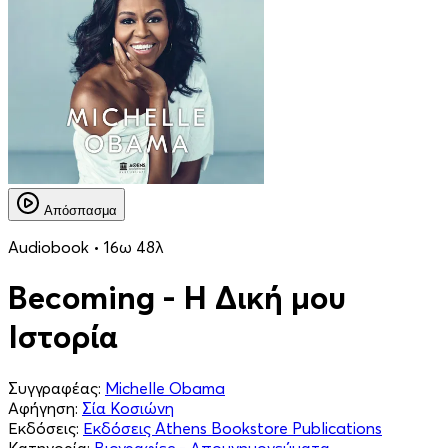
Απόσπασμα
Audiobook • 16ω 48λ
Becoming - Η Δική μου
Ιστορία
Συγγραφέας:
Michelle Obama
Αφήγηση:
Σία Κοσιώνη
Εκδόσεις:
Εκδόσεις Athens Bookstore Publications
Κατηγορία:
Βιογραφίες - Απομνημονεύματα