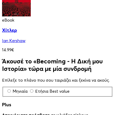
eBook
Χίτλερ
Ian Kershaw
14.99€
Άκουσέ το «Becoming - Η Δική μου
Ιστορία» τώρα με μία συνδρομή
Επίλεξε το πλάνο που σου ταιριάζει και ξεκίνα να ακούς.
Μηνιαία
Ετήσια
Best value
Plus
Απεριόριστη πρόσβαση
σε χιλιάδες τίτλους