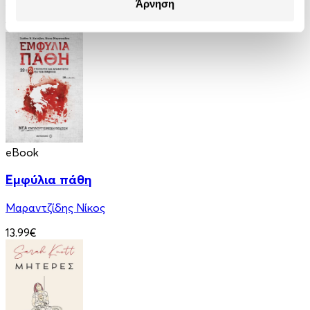
Άρνηση
11.99€
eBook
Εμφύλια πάθη
Μαραντζίδης Νίκος
13.99€