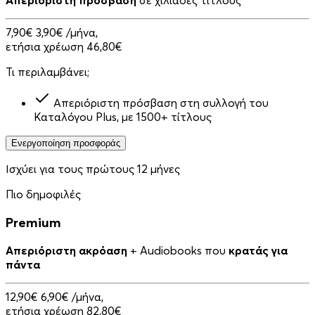
7,90€
3,90€
/μήνα,
ετήσια χρέωση 46,80€
Τι περιλαμβάνει;
Απεριόριστη πρόσβαση στη συλλογή του
Καταλόγου Plus, με 1500+ τίτλους
Ενεργοποίηση προσφοράς
Ισχύει για τους πρώτους 12 μήνες
Πιο δημοφιλές
Premium
Απεριόριστη ακρόαση
+ Audiobooks που
κρατάς για
πάντα
12,90€
6,90€
/μήνα,
ετήσια χρέωση 82,80€