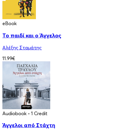
eBook
Το παιδί και ο Άγγελος
Αλέξης Σταμάτης
11.99€
Audiobook
• 1 Credit
Άγγελοι από Στάχτη