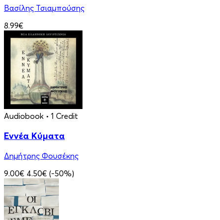
Βασίλης Τσιαμπούσης
8.99€
Audiobook
• 1 Credit
Εννέα Κύματα
Δημήτρης Φουσέκης
9.00€
4.50€
(-50%)