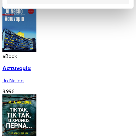
8.99€
eBook
Αστυνομία
Jo Nesbo
8.99€