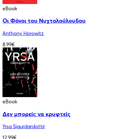
eBook
Οι Φόνοι του Νυχτολούλουδου
Anthony Horowitz
8.99€
eBook
Δεν μπορείς να κρυφτείς
Yrsa Sigurdardottir
12.99€