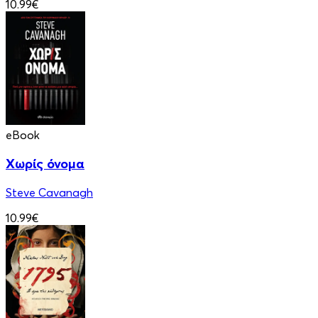
10.99€
eBook
Χωρίς όνομα
Steve Cavanagh
10.99€