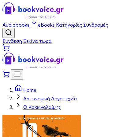
Audiobooks
eBooks
Κατηγορίες
Συνδρομές
Σύνδεση
Ξεκίνα τώρα
Home
Αστυνομική Λογοτεχνία
Ο Κοκκινολαίμης