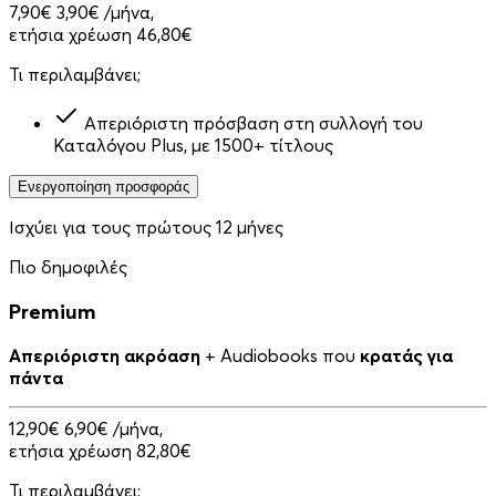
7,90€
3,90€
/μήνα,
ετήσια χρέωση 46,80€
Τι περιλαμβάνει;
Απεριόριστη πρόσβαση στη συλλογή του
Καταλόγου Plus, με 1500+ τίτλους
Ενεργοποίηση προσφοράς
Ισχύει για τους πρώτους 12 μήνες
Πιο δημοφιλές
Premium
Απεριόριστη ακρόαση
+ Audiobooks που
κρατάς για
πάντα
12,90€
6,90€
/μήνα,
ετήσια χρέωση 82,80€
Τι περιλαμβάνει;