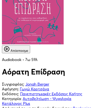
Απόσπασμα
Audiobook • 7ω 59λ
Αόρατη Επίδραση
Συγγραφέας:
Jonah Berger
Αφήγηση:
Γωγώ Καρτσάνα
Εκδόσεις:
Πανεπιστημιακές Εκδόσεις Κρήτης
Κατηγορία:
Αυτοβελτίωση - Ψυχολογία
Κατάλογος Plus