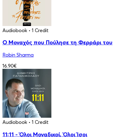
Audiobook
• 1 Credit
Ο Μοναχός που Πούλησε τη Φερράρι του
Robin Sharma
16.90€
Audiobook
• 1 Credit
11:11 - Όλοι Μοναδικοί, Όλοι Ίσοι