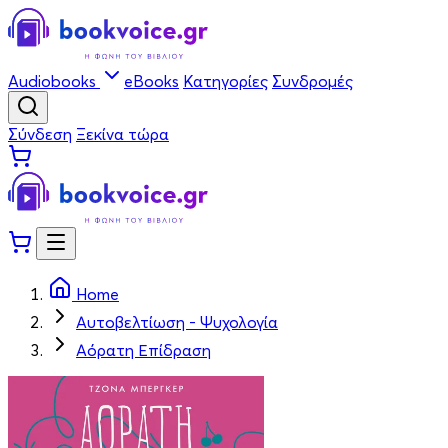
Audiobooks
eBooks
Κατηγορίες
Συνδρομές
Σύνδεση
Ξεκίνα τώρα
Home
Αυτοβελτίωση - Ψυχολογία
Αόρατη Επίδραση