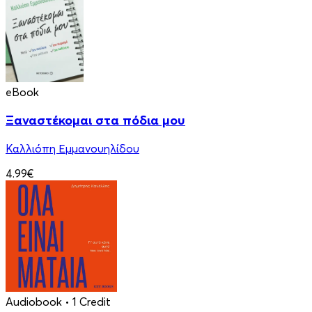
eBook
Ξαναστέκομαι στα πόδια μου
Καλλιόπη Εμμανουηλίδου
4.99€
Audiobook
• 1 Credit