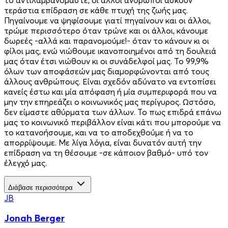
τεράστια επίδραση σε κάθε πτυχή της ζωής μας.
Πηγαίνουμε να ψηφίσουμε γιατί πηγαίνουν και οι άλλοι,
τρώμε περισσότερο όταν τρώνε και οι άλλοι, κάνουμε
δωρεές -αλλά και παρανομούμε!- όταν το κάνουν κι οι
φίλοι μας, ενώ νιώθουμε ικανοποιημένοι από τη δουλειά
μας όταν έτσι νιώθουν κι οι συνάδελφοί μας. Το 99,9%
όλων των αποφάσεών μας διαμορφώνονται από τους
άλλους ανθρώπους. Είναι σχεδόν αδύνατο να εντοπίσει
κανείς έστω και μία απόφαση ή μία συμπεριφορά που να
μην την επηρεάζει ο κοινωνικός μας περίγυρος. Ωστόσο,
δεν είμαστε αθύρματα των άλλων. Το πως επιδρά επάνω
μας το κοινωνικό περιβάλλον είναι κάτι που μπορούμε να
το κατανοήσουμε, και να το αποδεχθούμε ή να το
απορρίψουμε. Με λίγα λόγια, είναι δυνατόν αυτή την
επίδραση να τη θέσουμε -σε κάποιον βαθμό- υπό τον
έλεγχό μας.
Διάβασε περισσότερα
JB
Jonah Berger