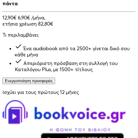
πάντα
12,90€
6,90€
/μήνα,
ετήσια χρέωση 82,80€
Τι περιλαμβάνει;
Ένα audiobook από τα 2500+ γίνεται δικό σου
κάθε μήνα
Απεριόριστη πρόσβαση στη συλλογή του
Καταλόγου Plus, με 1500+ τίτλους
Ενεργοποίηση προσφοράς
Ισχύει για τους πρώτους 12 μήνες