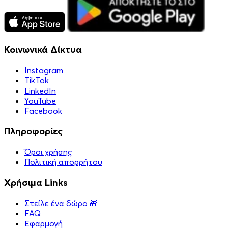
Κοινωνικά Δίκτυα
Instagram
TikTok
LinkedIn
YouTube
Facebook
Πληροφορίες
Όροι χρήσης
Πολιτική απορρήτου
Χρήσιμα Links
Στείλε ένα δώρο 🎁
FAQ
Εφαρμογή