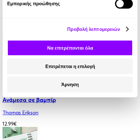
Εμπορικής προώθησης
του
Robin Sharma
Προβολή λεπτομερειών
14.90€
Να επιτρέπονται όλα
Επιτρέπεται η επιλογή
Άρνηση
eBook
Ανάμεσα σε βαμπίρ
Thomas Erikson
12.99€