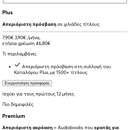
Plus
Απεριόριστη πρόσβαση
σε χιλιάδες τίτλους
7,90€
3,90€
/μήνα,
ετήσια χρέωση 46,80€
Τι περιλαμβάνει;
Απεριόριστη πρόσβαση στη συλλογή του
Καταλόγου Plus, με 1500+ τίτλους
Ενεργοποίηση προσφοράς
Ισχύει για τους πρώτους 12 μήνες
Πιο δημοφιλές
Premium
Απεριόριστη ακρόαση
+ Audiobooks που
κρατάς για