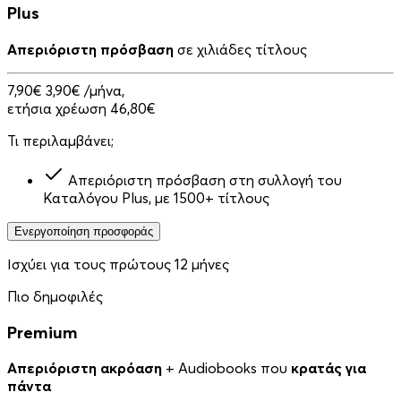
Plus
Απεριόριστη πρόσβαση
σε χιλιάδες τίτλους
7,90€
3,90€
/μήνα,
ετήσια χρέωση 46,80€
Τι περιλαμβάνει;
Απεριόριστη πρόσβαση στη συλλογή του
Καταλόγου Plus, με 1500+ τίτλους
Ενεργοποίηση προσφοράς
Ισχύει για τους πρώτους 12 μήνες
Πιο δημοφιλές
Premium
Απεριόριστη ακρόαση
+ Audiobooks που
κρατάς για
πάντα