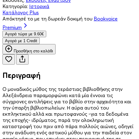
Κατηγορία:
Ιστορικά
Κατάλογος Plus
Απόκτησέ το με τη δωρεάν δοκιμή του
Bookvoice
Premium
Aγορά τώρα με 9.60€
Aγορά με 1 Credit
Προσθήκη στο καλάθι
Περιγραφή
Ο μοναδικός μύθος της τεράστιας βιβλιοθήκης στην
Αλεξάνδρεια παραμορφώνει κατά μία έννοια τις
σύγχρονες αντιλήψεις για το βιβλίο στην αρχαιότητα και
την ύπαρξη βιβλιοπωλείων. Η αύρα αυτού του
εκπληκτικού αλλά και πρωτοφανούς -για τα δεδομένα
της εποχής- ιδρύματος, παρά την ολοκληρωτική
καταστροφή του πριν από πάρα πολλούς αιώνες, οδηγεί
στην ανάδυση ενός αστικού μύθου για την παιδεία στον
αρχαίο κόσμο, που επιμένει στον περιορισμό της σε