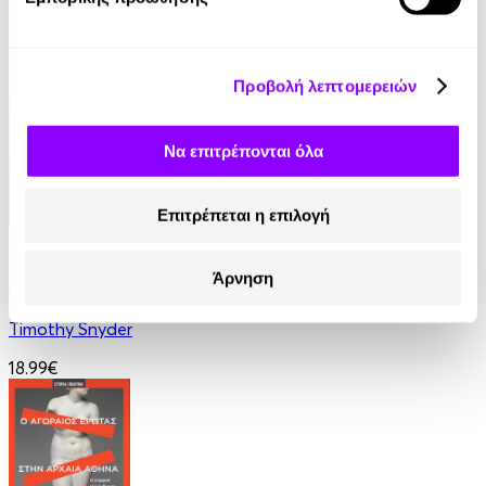
Kakuzo Okakura
7.77€
Προβολή λεπτομερειών
Να επιτρέπονται όλα
Επιτρέπεται η επιλογή
eBook
Άρνηση
Αιματοβαμμένες χώρες
Timothy Snyder
18.99€