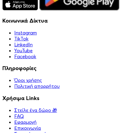
Κοινωνικά Δίκτυα
Instagram
TikTok
LinkedIn
YouTube
Facebook
Πληροφορίες
Όροι χρήσης
Πολιτική απορρήτου
Χρήσιμα Links
Στείλε ένα δώρο 🎁
FAQ
Εφαρμογή
Επικοινωνία