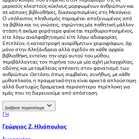
μερικούς κλειστούς κύκλους μορφωμένων ανθρώπων και
σε κάποιες βιβλιοθήκες, διασκορπισμένες στη Μεσόγειο.
Ο υπόλοιπος πληθυσμός παραμένει αποξενωμένος από
τα βιβλία και τις γνώσεις, τηρώντας μία παθητική μάλλον
στάση ή ακόμα χειρότερα φαίνεται περιθωριοποιημένος,
είτε λόγω αναλφαβητισμού είτε λόγω αδιαφορίας.
Επιπλέον, η καταστροφή αναρίθμητων χειρογράφων, όχι
μόνο στην Αλεξάνδρεια αλλά σχεδόν σε κάθε αρχαία
βιβλιοθήκη, εντείνει την ισχύ αυτού του μύθου,
περιβάλλοντας τον πυρήνα του με μία αχλή μελαγχολίας,
οδύνης και μεταμέλειας απέναντι στον φανατισμό των
ανθρώπων. Ωστόσο, όπως συμβαίνει, συνήθως, με κάθε
μυθοπλασία, η πραγματικότητα είναι αρκετά απλούστερη
αλλά δυστυχώς δραματικά περισσότερο περίπλοκη για
εμάς που τη διερευνούμε από απόσταση.
Διάβασε περισσότερα
ΓΗ
Γεώργιος Ζ. Ηλιόπουλος