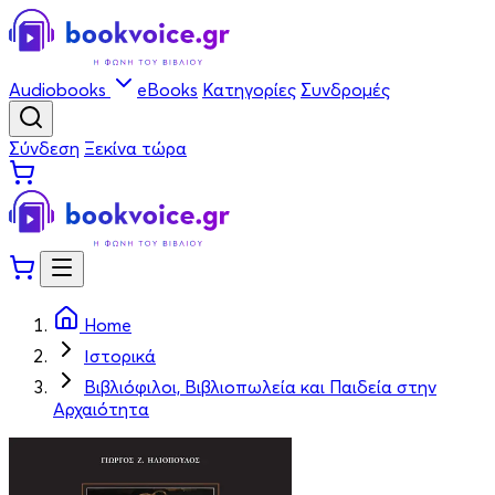
Audiobooks
eBooks
Κατηγορίες
Συνδρομές
Σύνδεση
Ξεκίνα τώρα
Home
Ιστορικά
Βιβλιόφιλοι, Βιβλιοπωλεία και Παιδεία στην
Αρχαιότητα