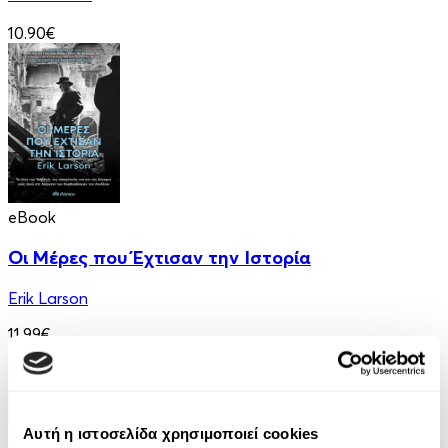
10.90€
eBook
Οι Μέρες που Έχτισαν την Ιστορία
Erik Larson
11.99€
Αυτή η ιστοσελίδα χρησιμοποιεί cookies