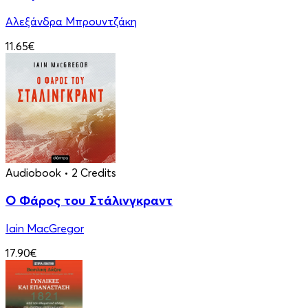
Αλεξάνδρα Μπρουντζάκη
11.65€
Audiobook
• 2 Credits
Ο Φάρος του Στάλινγκραντ
Iain MacGregor
17.90€