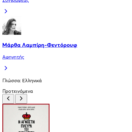
Συγγραφέας
Μάρθα Λαμπίρη-Φεντόρουφ
Αφηγητής
Γλώσσα:
Ελληνικά
Προτεινόμενα