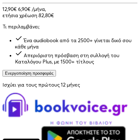
12,90€
6,90€
/μήνα,
ετήσια χρέωση 82,80€
Τι περιλαμβάνει;
Ένα audiobook από τα 2500+ γίνεται δικό σου
κάθε μήνα
Απεριόριστη πρόσβαση στη συλλογή του
Καταλόγου Plus, με 1500+ τίτλους
Ενεργοποίηση προσφοράς
Ισχύει για τους πρώτους 12 μήνες